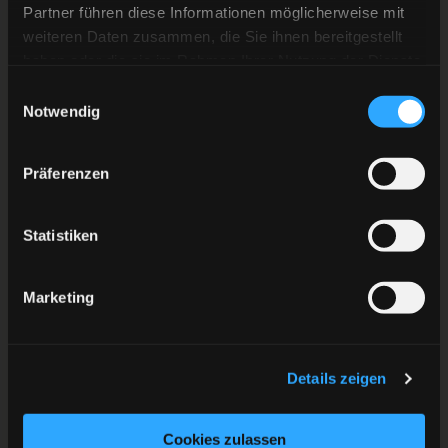
Herzlich willkommen, Bennet!
Partner führen diese Informationen möglicherweise mit
weiteren Daten zusammen, die Sie ihnen bereitgestellt
haben oder die sie im Rahmen Ihrer Nutzung der Dienste
gesammelt haben.
Einwilligungsauswahl
Notwendig
ZURÜCK ZUR ÜBERSICHT
Präferenzen
Statistiken
Marketing
Details zeigen
Cookies zulassen