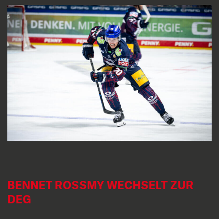
BENNET ROSSMY WECHSELT ZUR D
EG