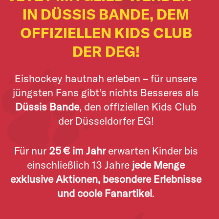
IN DÜSSIS BANDE, DEM
OFFIZIELLEN KIDS CLUB
DER DEG!
Eishockey hautnah erleben – für unsere
jüngsten Fans gibt’s nichts Besseres als
Düssis Bande
, den offiziellen Kids Club
der Düsseldorfer EG!
Für nur
25
€
im Jahr
erwarten Kinder bis
einschließlich 13 Jahre
jede Menge
exklusive Aktionen, besondere Erlebnisse
und coole Fanartikel
.