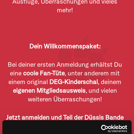
Ausflüge, Überraschungen und vieles
mehr!
Dein Willkommenspaket:
Bei deiner ersten Anmeldung erhältst Du
eine
coole Fan-Tüte
, unter anderem mit
einem original
DEG-Kinderschal
, deinem
eigenen Mitgliedsausweis
, und vielen
weiteren Überraschungen!
Jetzt anmelden und Teil der Düssis Bande
werden!