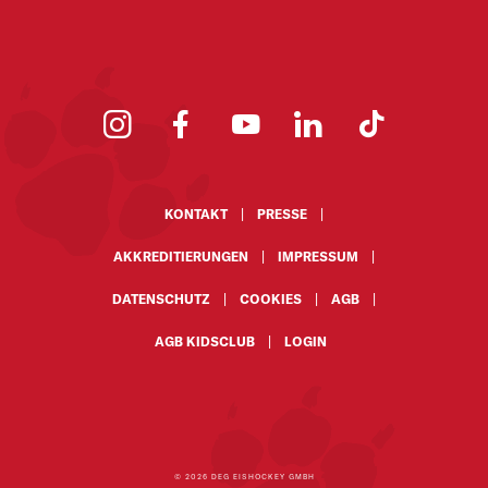
KONTAKT
PRESSE
AKKREDITIERUNGEN
IMPRESSUM
DATENSCHUTZ
COOKIES
AGB
AGB KIDSCLUB
LOGIN
© 2026 DEG EISHOCKEY GMBH