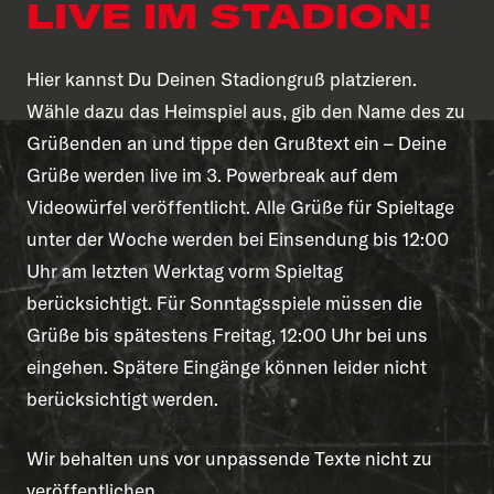
IVE IM STADION!
Hier kannst Du Deinen Stadiongruß platzieren.
Wähle dazu das Heimspiel aus, gib den Name des zu
Grüßenden an und tippe den Grußtext ein – Deine
Grüße werden live im 3. Powerbreak auf dem
Videowürfel veröffentlicht. Alle Grüße für Spieltage
unter der Woche werden bei Einsendung bis 12:00
Uhr am letzten Werktag vorm Spieltag
berücksichtigt. Für Sonntagsspiele müssen die
Grüße bis spätestens Freitag, 12:00 Uhr bei uns
eingehen. Spätere Eingänge können leider nicht
berücksichtigt werden.
Wir behalten uns vor unpassende Texte nicht zu
veröffentlichen.