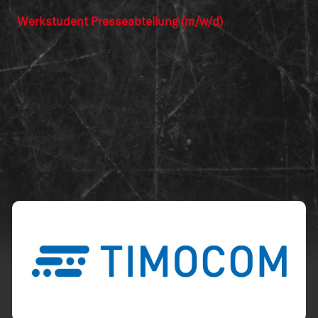
Werkstudent Presseabteilung (m/w/d)