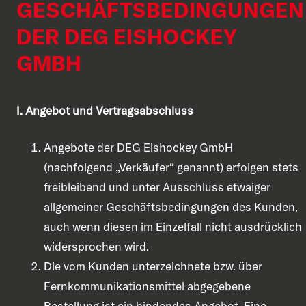
GESCHÄFTSBEDINGUNGEN
DER DEG EISHOCKEY
GMBH
I. Angebot und Vertragsabschluss
Angebote der DEG Eishockey GmbH
(nachfolgend „Verkäufer“ genannt) erfolgen stets
freibleibend und unter Ausschluss etwaiger
allgemeiner Geschäftsbedingungen des Kunden,
auch wenn diesen im Einzelfall nicht ausdrücklich
widersprochen wird.
Die vom Kunden unterzeichnete bzw. über
Fernkommunikationsmittel abgegebene
Bestellung ist ein bindendes Angebot. Eine