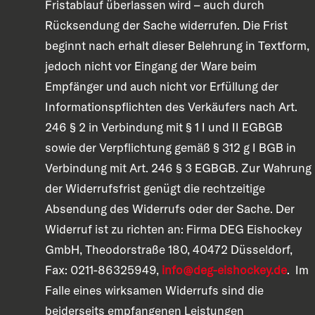
Fristablauf überlassen wird – auch durch
Rücksendung der Sache widerrufen. Die Frist
beginnt nach erhalt dieser Belehrung in Textform,
jedoch nicht vor Eingang der Ware beim
Empfänger und auch nicht vor Erfüllung der
Informationspflichten des Verkäufers nach Art.
246 § 2 in Verbindung mit § 1 I und II EGBGB
sowie der Verpflichtung gemäß § 312 g I BGB in
Verbindung mit Art. 246 § 3 EGBGB. Zur Wahrung
der Widerrufsfrist genügt die rechtzeitige
Absendung des Widerrufs oder der Sache. Der
Widerruf ist zu richten an: Firma DEG Eishockey
GmbH, Theodorstraße 180, 40472 Düsseldorf,
Fax: 0211-86325949,
info@deg-eishockey.de
. Im
Falle eines wirksamen Widerrufs sind die
beiderseits empfangenen Leistungen