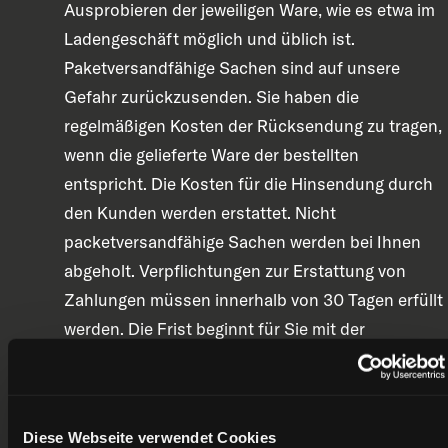
Ausprobieren der jeweiligen Ware, wie es etwa im
Ladengeschäft möglich und üblich ist.
Paketversandfähige Sachen sind auf unsere
Gefahr zurückzusenden. Sie haben die
regelmäßigen Kosten der Rücksendung zu tragen,
wenn die gelieferte Ware der bestellten
entspricht. Die Kosten für die Hinsendung durch
den Kunden werden erstattet. Nicht
packetversandfähige Sachen werden bei Ihnen
abgeholt. Verpflichtungen zur Erstattung von
Zahlungen müssen innerhalb von 30 Tagen erfüllt
werden. Die Frist beginnt für Sie mit der
Absendung Ihrer Widerrufserklärung oder der
Sache, für uns mit deren Empfang.
Der vorstehende gesamte Abschnitt V
Diese Webseite verwendet Cookies
(„Widerrufsrecht“) gilt nur, sofern der Kunde