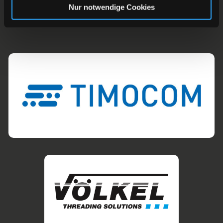
Nur notwendige Cookies