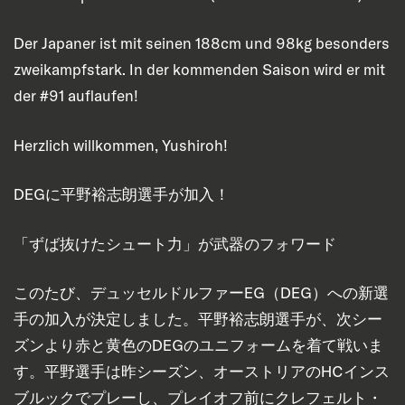
Der Japaner ist mit seinen 188cm und 98kg besonders
zweikampfstark. In der kommenden Saison wird er mit
der #91 auflaufen!
Herzlich willkommen, Yushiroh!
DEGに平野裕志朗選手が加入！
「ずば抜けたシュート力」が武器のフォワード
このたび、デュッセルドルファーEG（DEG）への新選
手の加入が決定しました。平野裕志朗選手が、次シー
ズンより赤と黄色のDEGのユニフォームを着て戦いま
す。平野選手は昨シーズン、オーストリアのHCインス
ブルックでプレーし、プレイオフ前にクレフェルト・