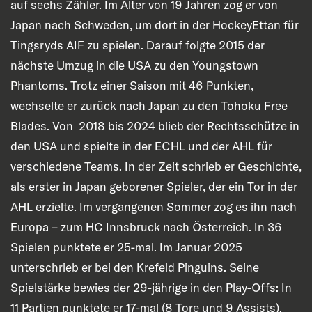
auf sechs Zähler. Im Alter von 19 Jahren zog er von
Japan nach Schweden, um dort in der HockeyEttan für
Tingsryds AIF zu spielen. Darauf folgte 2015 der
nächste Umzug in die USA zu den Youngstown
Phantoms. Trotz einer Saison mit 46 Punkten,
wechselte er zurück nach Japan zu den Tohoku Free
Blades. Von 2018 bis 2024 blieb der Rechtsschütze in
den USA und spielte in der ECHL und der AHL für
verschiedene Teams. In der Zeit schrieb er Geschichte,
als erster in Japan geborener Spieler, der ein Tor in der
AHL erzielte. Im vergangenen Sommer zog es ihn nach
Europa – zum HC Innsbruck nach Österreich. In 36
Spielen punktete er 25-mal. Im Januar 2025
unterschrieb er bei den Krefeld Pinguins. Seine
Spielstärke bewies der 29-jährige in den Play-Offs: In
11 Partien punktete er 17-mal (8 Tore und 9 Assists).