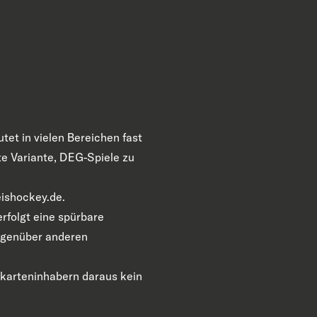
et in vielen Bereichen fast
te Variante, DEG-Spiele zu
eishockey.de.
erfolgt eine spürbare
gegenüber anderen
erkarteninhabern daraus kein