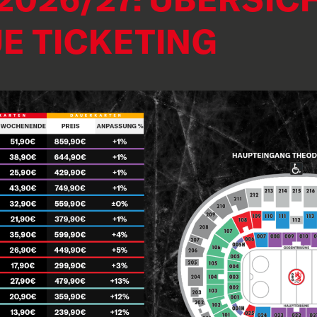
E TICKETING