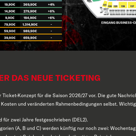
ER DAS NEUE TICKETING
hr Ticket-Konzept für die Saison 2026/27 vor. Die gute Nachri
en Kosten und veränderten Rahmenbedingungen selbst. Wichti
d für zwei Jahre festgeschrieben (DEL2).
tegorien (A, B und C) werden künftig nur noch zwei: Wochenta