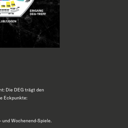
cht: Die DEG trägt den
ge Eckpunkte:
g- und Wochenend-Spiele.