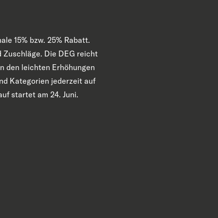
inale 15% bzw. 25% Rabatt.
nd Zuschläge. Die DEG reicht
von den leichten Erhöhungen
und Kategorien jederzeit auf
uf startet am 24. Juni.