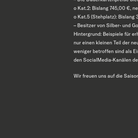
o
Kat.2: Bislang 745,00 €, n
o
Kat.5 (Stehplatz): Bislang
–
Besitzer von Silber- und Go
Hintergrund: Beispiele für e
nur einen kleinen Teil der 
weniger betroffen sind als Ei
den SocialMedia-Kanälen de
Wir freuen uns auf die Sais