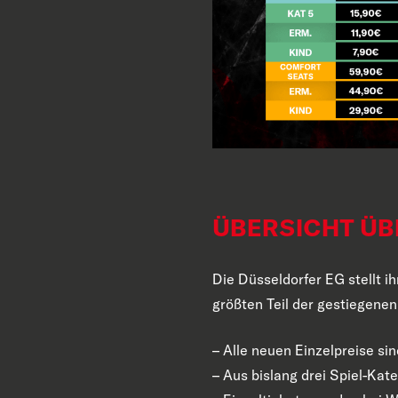
ÜBERSICHT ÜB
Die Düsseldorfer EG stellt i
größten Teil der gestiegen
–
Alle neuen Einzelpreise sin
–
Aus bislang drei Spiel-Ka