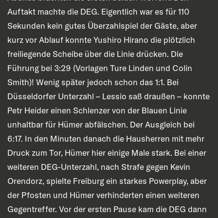
Auftakt machte die DEG. Eigentlich war es für 110
Sekunden kein gutes Überzahlspiel der Gäste, aber
kurz vor Ablauf konnte Yushiro Hirano die plötzlich
freiliegende Scheibe über die Linie drücken. Die
Führung bei 3:29 (Vorlagen Ture Linden und Colin
Smith)! Wenig später jedoch schon das 1:1. Bei
Düsseldorfer Unterzahl – Lessio saß draußen – konnte
Petr Heider einen Schlenzer von der Blauen Linie
unhaltbar für Hümer abfälschen. Der Ausgleich bei
6:17. In den Minuten danach die Hausherren mit mehr
Druck zum Tor, Hümer hier einige Male stark. Bei einer
weiteren DEG-Unterzahl, nach Strafe gegen Kevin
Orendorz, spielte Freiburg ein starkes Powerplay, aber
der Pfosten und Hümer verhinderten einen weiteren
Gegentreffer. Vor der ersten Pause kam die DEG dann