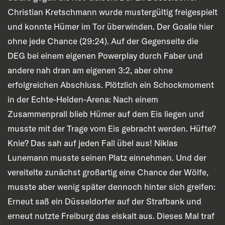
Christian Kretschmann wurde mustergültig freigespielt
und konnte Hümer im Tor überwinden. Der Goalie hier
ohne jede Chance (29:24). Auf der Gegenseite die
DEG bei einem eigenen Powerplay durch Faber und
andere nah dran am eigenen 3:2, aber ohne
erfolgreichen Abschluss. Plötzlich ein Schockmoment
in der Echte-Helden-Arena: Nach einem
Zusammenprall blieb Hümer auf dem Eis liegen und
musste mit der Trage vom Eis gebracht werden. Hüfte?
Knie? Das sah auf jeden Fall übel aus! Niklas
Lunemann musste seinen Platz einnehmen. Und der
vereitelte zunächst großartig eine Chance der Wölfe,
musste aber wenig später dennoch hinter sich greifen:
Erneut saß ein Düsseldorfer auf der Strafbank und
erneut nutzte Freiburg das eiskalt aus. Dieses Mal traf