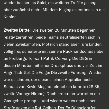
wieder besser ins Spiel, ein weiterer Treffer gelang
aber zunächst nicht. Mit dem 1:1 ging es erstmals in die
Kabine.
Zweites Drittel:
Die zweiten 20 Minuten begannen
relativ zerfahren, beide Teams neutralisierten sich in
vielen Zweikämpfen. Plötzlich stand aber Ture Linden
völlig frei, scheiterte mit seinem Rückhandschuss aber
an Freiburgs Torwart Patrik Cerveny. Die DEG in
diesen Minuten mit einer Druckphase und viel Zeit im
Angriffsdrittel. Die Folge: Die zweite Führung! Wieder
war es Linden, der diesmal einen Abpraller nach
Schuss von Kevin Maginot einnetzen konnte (28:35,
zweite Vorlage Hirano). Doch erneut antworteten die
Gastgeber prompt – und wieder war es nach einer
Strafe gegen die Rot-Gelben. Der Ex-Düsseldorfer