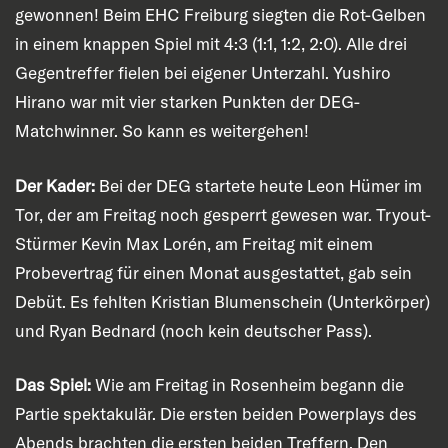
gewonnen! Beim EHC Freiburg siegten die Rot-Gelben
in einem knappen Spiel mit 4:3 (1:1, 1:2, 2:0). Alle drei
Gegentreffer fielen bei eigener Unterzahl. Yushiro
Hirano war mit vier starken Punkten der DEG-
Matchwinner. So kann es weitergehen!
Der Kader:
Bei der DEG startete heute Leon Hümer im
Tor, der am Freitag noch gesperrt gewesen war. Tryout-
Stürmer Kevin Max Lorén, am Freitag mit einem
Probevertrag für einen Monat ausgestattet, gab sein
Debüt. Es fehlten Kristian Blumenschein (Unterkörper)
und Ryan Bednard (noch kein deutscher Pass).
Das Spiel:
Wie am Freitag in Rosenheim begann die
Partie spektakulär. Die ersten beiden Powerplays des
Abends brachten die ersten beiden Treffern. Den