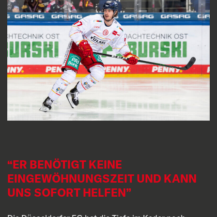
“ER BENÖTIGT KEINE
EINGEWÖHNUNGSZEIT UND KANN
UNS SOFORT HELFEN”