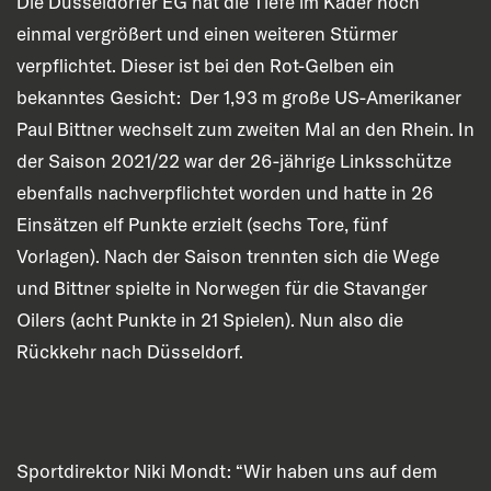
Die Düsseldorfer EG hat die Tiefe im Kader noch
einmal vergrößert und einen weiteren Stürmer
verpflichtet. Dieser ist bei den Rot-Gelben ein
bekanntes Gesicht: Der 1,93 m große US-Amerikaner
Paul Bittner wechselt zum zweiten Mal an den Rhein. In
der Saison 2021/22 war der 26-jährige Linksschütze
ebenfalls nachverpflichtet worden und hatte in 26
Einsätzen elf Punkte erzielt (sechs Tore, fünf
Vorlagen). Nach der Saison trennten sich die Wege
und Bittner spielte in Norwegen für die Stavanger
Oilers (acht Punkte in 21 Spielen). Nun also die
R
ückkehr
nach Düsseldorf.
Sportdirektor Niki Mondt: “Wir haben uns auf dem