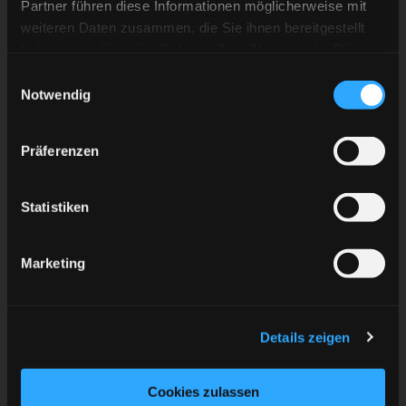
Partner führen diese Informationen möglicherweise mit
weiteren Daten zusammen, die Sie ihnen bereitgestellt
haben oder die sie im Rahmen Ihrer Nutzung der Dienste
gesammelt haben.
Einwilligungsauswahl
Notwendig
ZURÜCK ZUR ÜBERSICHT
Präferenzen
Statistiken
Marketing
Details zeigen
Cookies zulassen