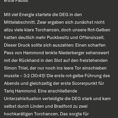
erste Pause.
Mit viel Energie startete die DEG in den
Mittelabschnitt. Zwar ergaben sich zunächst nicht
allzu viele klare Torchancen, doch unsere Rot-Gelben
hatten deutlich mehr Puckbesitz und Offensivzeit.
Dieser Druck sollte sich auszahlen: Einen scharfen
Pass von Hammond lenkte Niederberger sehenswert
mit der Rückhand in den Slot auf den freistehenden
Simon Thiel, der nur noch ins leere Tor einschieben
musste – 3:2 (30:41)! Die erste rot-gelbe Führung des
Abends und gleichzeitig der erste Scorerpunkt für
Tariq Hammond. Eine anschließende
Unterzahlsituation verteidigte die DEG stark und kam
selbst durch Linden und Bradford zu zwei
hochkarätigen Torchancen. Das sorgte für