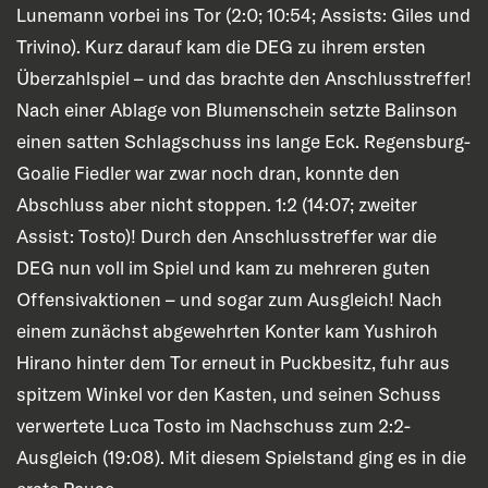
Lunemann vorbei ins Tor (2:0; 10:54; Assists: Giles und
Trivino). Kurz darauf kam die DEG zu ihrem ersten
Überzahlspiel – und das brachte den Anschlusstreffer!
Nach einer Ablage von Blumenschein setzte Balinson
einen satten Schlagschuss ins lange Eck. Regensburg-
Goalie Fiedler war zwar noch dran, konnte den
Abschluss aber nicht stoppen. 1:2 (14:07; zweiter
Assist: Tosto)! Durch den Anschlusstreffer war die
DEG nun voll im Spiel und kam zu mehreren guten
Offensivaktionen – und sogar zum Ausgleich! Nach
einem zunächst abgewehrten Konter kam Yushiroh
Hirano hinter dem Tor erneut in Puckbesitz, fuhr aus
spitzem Winkel vor den Kasten, und seinen Schuss
verwertete Luca Tosto im Nachschuss zum 2:2-
Ausgleich (19:08). Mit diesem Spielstand ging es in die