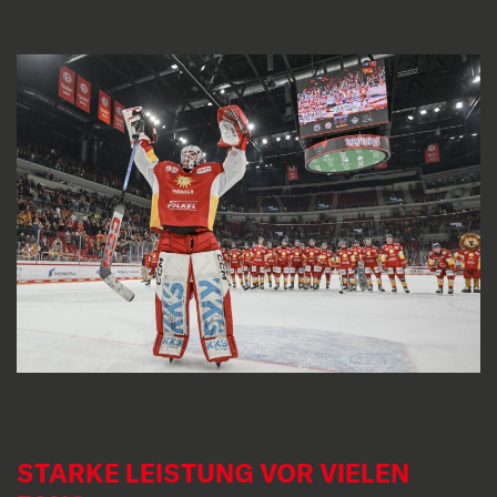
STARKE LEISTUNG VOR VIELEN