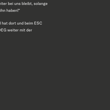
iter bei uns bleibt, solange
 ihn haben!“
nd hat dort und beim ESC
DEG weiter mit der