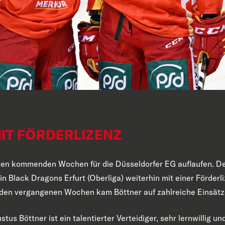
MIT FÖRDERLIZENZ
 den kommenden Wochen für die Düsseldorfer EG auflaufen. Der
 Black Dragons Erfurt (Oberliga) weiterhin mit einer Förderli
 den vergangenen Wochen kam Böttner auf zahlreiche Einsätze
stus Böttner ist ein talentierter Verteidiger, sehr lernwillig u