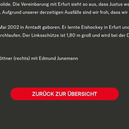
lide. Die Vereinbarung mit Erfurt sieht so aus, dass Justus we
 Aufgrund unserer derzeitigen Ausfälle sind wir froh, dass wir
Mai 2002 in Arntadt geboren. Er lernte Eishockey in Erfurt u
chlaufen. Der Linksschütze ist 1,80 m groß und wird bei der 
 Böttner (rechts) mit Edmund Junemann
ZURÜCK ZUR ÜBERSICHT