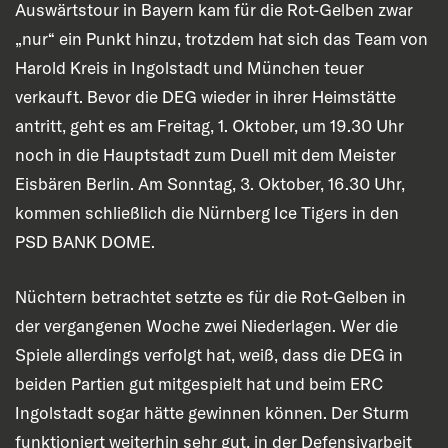
Auswärtstour in Bayern kam für die Rot-Gelben zwar
„nur“ ein Punkt hinzu, trotzdem hat sich das Team von
Harold Kreis in Ingolstadt und München teuer
verkauft. Bevor die DEG wieder in ihrer Heimstätte
antritt, geht es am Freitag, 1. Oktober, um 19.30 Uhr
noch in die Hauptstadt zum Duell mit dem Meister
Eisbären Berlin. Am Sonntag, 3. Oktober, 16.30 Uhr,
kommen schließlich die Nürnberg Ice Tigers in den
PSD BANK DOME.
Nüchtern betrachtet setzte es für die Rot-Gelben in
der vergangenen Woche zwei Niederlagen. Wer die
Spiele allerdings verfolgt hat, weiß, dass die DEG in
beiden Partien gut mitgespielt hat und beim ERC
Ingolstadt sogar hätte gewinnen können. Der Sturm
funktioniert weiterhin sehr gut, in der Defensivarbeit