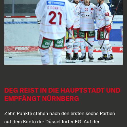
DEG REIST IN DIE HAUPTSTADT UND
EMPFÄNGT NÜRNBERG
Zehn Punkte stehen nach den ersten sechs Partien
auf dem Konto der Düsseldorfer EG. Auf der