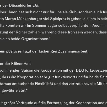
 der Düsseldorfer EG:
ner Haien hat sich nicht nur für uns als Klub, sondern auch für
en Marco Münzenberger viel Spielpraxis geben, die ihm in sein
eits konnten wir im Sommer sogar selbst verpflichten. Auch 
zung der Kölner zählen, während diese froh sein werden, dass
 sich beide Organisationen.“
ein positives Fazit der bisherigen Zusammenarbeit.
or der Kölner Haie:
r kommenden Saison die Kooperation mit der DEG fortzusetzen.
dass die Kooperation sehr gut funktioniert und für beide Sei
araus entstehende Flexibilität und das vertrauensvolle Mitein
 gewährleistet.“
it großer Vorfreude auf die Fortsetzung der Kooperation und 