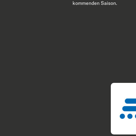
kommenden Saison.