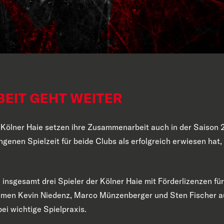
EIT GEHT WEITER
 Kölner Haie setzen ihre Zusammenarbeit auch in der Saison 
ngenen Spielzeit für beide Clubs als erfolgreich erwiesen hat
insgesamt drei Spieler der Kölner Haie mit Förderlizenzen fü
kamen
Kevin
Niedenz
, Marco Münzenberger und Sten Fischer
au
i wichtige Spielpraxis.