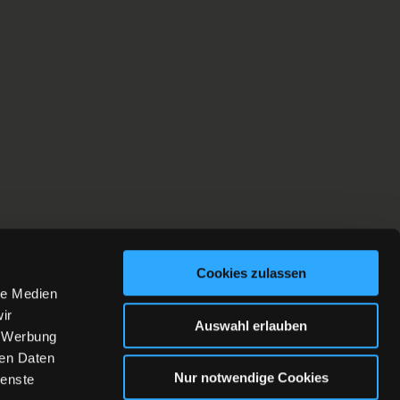
Cookies zulassen
le Medien
ir
Auswahl erlauben
, Werbung
ren Daten
Nur notwendige Cookies
ienste
AGB
AGB KIDSCLUB
LOGIN