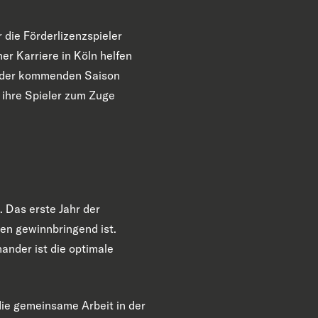
 die Förderlizenzspieler
er Karriere in Köln helfen
in der kommenden Saison
 ihre Spieler zum Zuge
 Das erste Jahr der
ten gewinnbringend ist.
ander ist die optimale
die gemeinsame Arbeit in der