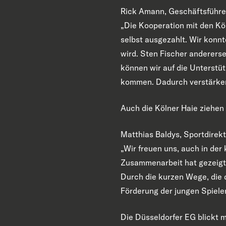
Rick Amann, Geschäftsführer
„Die Kooperation mit den Köl
selbst ausgezahlt. Wir konnt
wird. Sten Fischer anderers
können wir auf die Unterstüt
kommen. Dadurch verstärken
Auch die Kölner Haie ziehen 
Matthias Baldys, Sportdirekt
„Wir freuen uns, auch in de
Zusammenarbeit hat gezeigt, 
Durch die kurzen Wege, die d
Förderung der jungen Spieler
Die Düsseldorfer EG blickt m