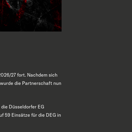
2026/27 fort. Nachdem sich
, wurde die Partnerschaft nun
r die Düsseldorfer EG
f 59 Einsätze für die DEG in