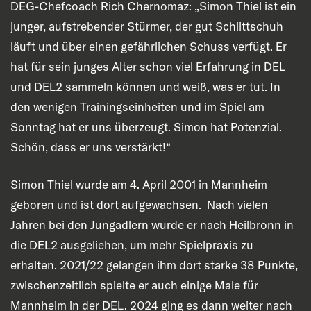
DEG-Chefcoach Rich Chernomaz: „Simon Thiel ist ein
junger, aufstrebender Stürmer, der gut Schlittschuh
läuft und über einen gefährlichen Schuss verfügt. Er
hat für sein junges Alter schon viel Erfahrung in DEL
und DEL2 sammeln können und weiß, was er tut. In
den wenigen Trainingseinheiten und im Spiel am
Sonntag hat er uns überzeugt. Simon hat Potenzial.
Schön, dass er uns verstärkt!“
Simon Thiel wurde am 4. April 2001 in Mannheim
geboren und ist dort aufgewachsen. Nach vielen
Jahren bei den Jungadlern wurde er nach Heilbronn in
die DEL2 ausgeliehen, um mehr Spielpraxis zu
erhalten. 2021/22 gelangen ihm dort starke 38 Punkte,
zwischenzeitlich spielte er auch einige Male für
Mannheim in der DEL. 2024 ging es dann weiter nach