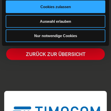
Kurzfristig. Sicher nicht dabei sind Jakob Mayenschein
Cookies zulassen
und Mike Fischer.
Dennoch heißt es natürlich: HEJA HEJA DEG!
Auswahl erlauben
Nur notwendige Cookies
ZURÜCK ZUR ÜBERSICHT