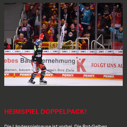
HEIMSPIEL DOPPELPACK!
Die Länderspielpause ist vorbei. Die Rot-Gelben