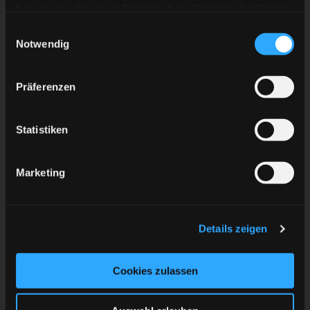
haben oder die sie im Rahmen Ihrer Nutzung der Dienste
gesammelt haben.
Einwilligungsauswahl
Notwendig
Präferenzen
Statistiken
Marketing
Details zeigen
Cookies zulassen