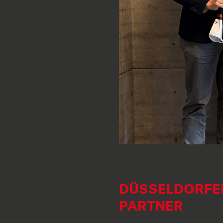
DÜSSELDORFE
PARTNER