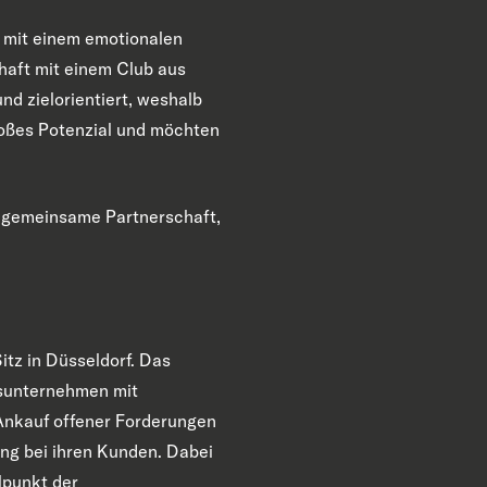
 mit einem emotionalen
haft mit einem Club aus
d zielorientiert, weshalb
großes Potenzial und möchten
e gemeinsame Partnerschaft,
itz in Düsseldorf. Das
gsunternehmen mit
Ankauf offener Forderungen
ung bei ihren Kunden. Dabei
lpunkt der