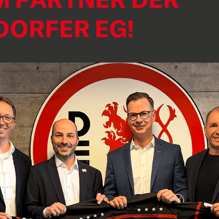
DORFER EG!