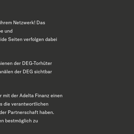
 ihrem Netzwerk! Das
be und
ide Seiten verfolgen dabei
hienen der DEG-Torhüter
nälen der DEG sichtbar
r mit der Adelta Finanz einen
s die verantwortlichen
 der Partnerschaft haben.
en bestmöglich zu