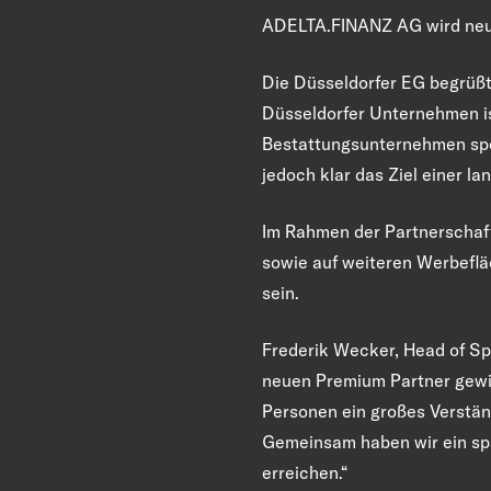
ADELTA.FINANZ AG wird neue
Die Düsseldorfer EG begrüß
Düsseldorfer Unternehmen is
Bestattungsunternehmen spezi
jedoch klar das Ziel einer l
Im Rahmen der Partnerschaft
sowie auf weiteren Werbef
sein.
Frederik Wecker, Head of Spo
neuen Premium Partner gewin
Personen ein großes Verstän
Gemeinsam haben wir ein spa
erreichen.“