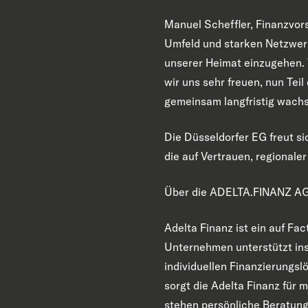
Manuel Scheffler, Finanzvor
Umfeld und starken Netzwerk
unserer Heimat einzugehen. V
wir uns sehr freuen, nun Tei
gemeinsam langfristig wachs
Die Düsseldorfer EG freut s
die auf Vertrauen, regionale
Über die ADELTA.FINANZ A
Adelta Finanz ist ein auf Fa
Unternehmen unterstützt in
individuellen Finanzierung
sorgt die Adelta Finanz für 
stehen persönliche Beratung,