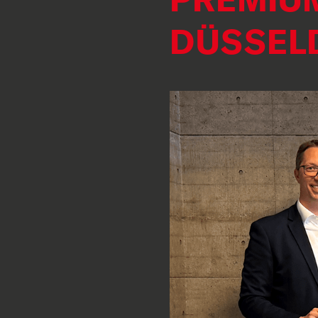
DÜSSEL