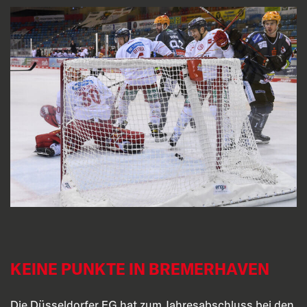
KEINE PUNKTE IN BREMERHAVEN
Die Düsseldorfer EG hat zum Jahresabschluss bei den