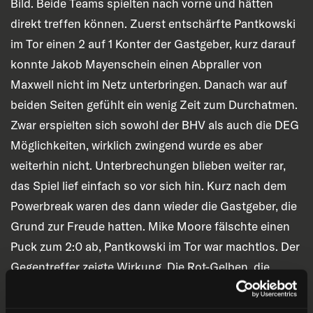
Bild. Beide Teams spielten nach vorne und hätten
direkt treffen können. Zuerst entschärfte Pantkowski
im Tor einen 2 auf 1 Konter der Gastgeber, kurz darauf
konnte Jakob Mayenschein einen Abpraller von
Maxwell nicht im Netz unterbringen. Danach war auf
beiden Seiten gefühlt ein wenig Zeit zum Durchatmen.
Zwar erspielten sich sowohl der BHV als auch die DEG
Möglichkeiten, wirklich zwingend wurde es aber
weiterhin nicht. Unterbrechungen blieben weiter rar,
das Spiel lief einfach so vor sich hin. Kurz nach dem
Powerbreak waren des dann wieder die Gastgeber, die
Grund zur Freude hatten. Mike Moore fälschte einen
Puck zum 2:0 ab, Pantkowski im Tor war machtlos. Der
Gegentreffer zeigte Wirkung. Die Rot-Gelben, die
danach vor allem in der Defensive verunsichert waren,
durften sich beim eigenen Schlussmann bedanken,