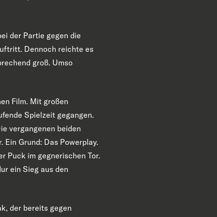
ei der Partie gegen die
uftritt. Dennoch reichte es
sprechend groß. Umso
hen Film. Mit großen
ufende Spielzeit gegangen.
 Die vergangenen beiden
r. Ein Grund: Das Powerplay.
er Puck im gegnerischen Tor.
ur ein Sieg aus den
k, der bereits gegen