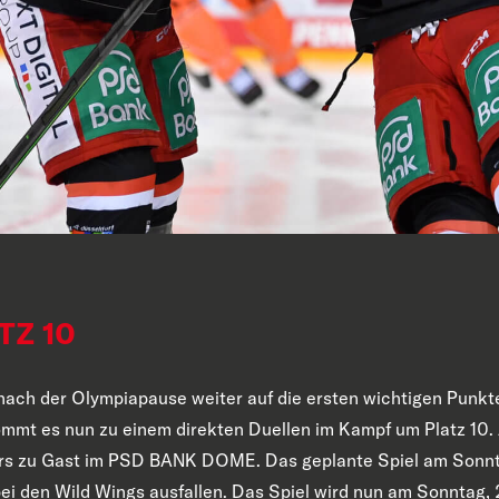
TZ 10
nach der Olympiapause weiter auf die ersten wichtigen Punkt
mmt es nun zu einem direkten Duellen im Kampf um Platz 10. 
sters zu Gast im PSD BANK DOME. Das geplante Spiel am Son
i den Wild Wings ausfallen. Das Spiel wird nun am Sonntag, 