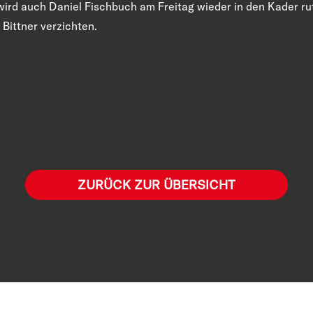
wird auch Daniel Fischbuch am Freitag wieder in den Kader r
 Bittner verzichten.
ZURÜCK ZUR ÜBERSICHT