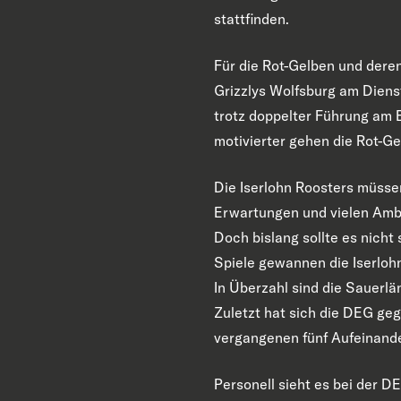
stattfinden.
Für die Rot-Gelben und deren
Grizzlys Wolfsburg am Dienst
trotz doppelter Führung am 
motivierter gehen die Rot-Ge
Die Iserlohn Roosters müssen 
Erwartungen und vielen Ambi
Doch bislang sollte es nicht
Spiele gewannen die Iserloh
In Überzahl sind die Sauerl
Zuletzt hat sich die DEG geg
vergangenen fünf Aufeinande
Personell sieht es bei der 