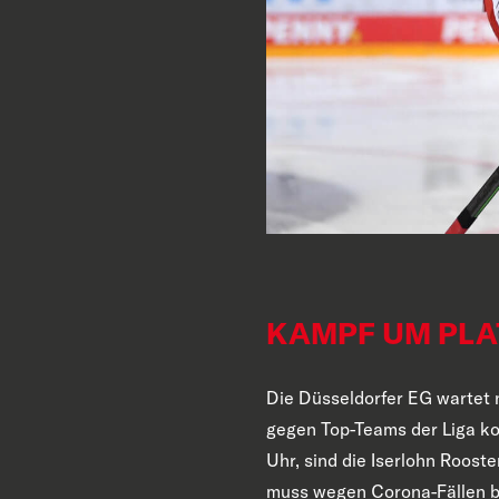
KAMPF UM PLA
Die Düsseldorfer EG wartet 
gegen Top-Teams der Liga ko
Uhr, sind die Iserlohn Roo
muss wegen Corona-Fällen be