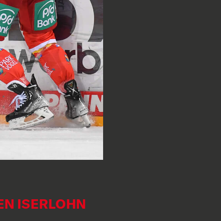
GEN ISERLOHN