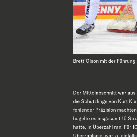
Brett Olson mit der Führung 
Der Mittelabschnitt war aus 
die Schützlinge von Kurt Kl
fehlender Präzision machten 
hagelte es insgesamt 16 Str
hatte, in Überzahl ran. Für 
Überzahlspiel war zu einfall