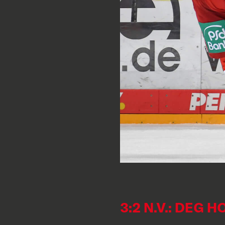
3:2 N.V.: DEG