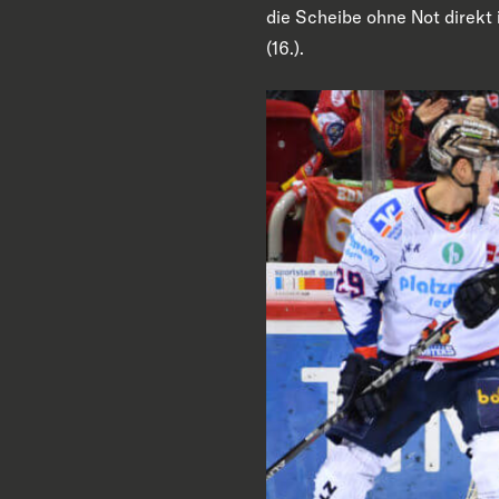
die Scheibe ohne Not direkt i
(16.).