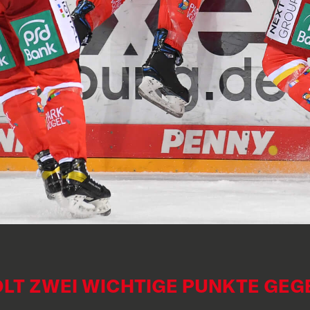
 HOLT ZWEI WICHTIGE PUNKTE GE