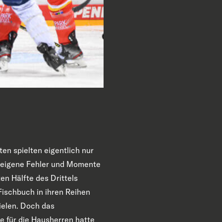
en spielten eigentlich nur
f, eigene Fehler und Momente
en Hälfte des Drittels
Fischbuch in ihren Reihen
pielen. Doch das
e für die Hausherren hatte