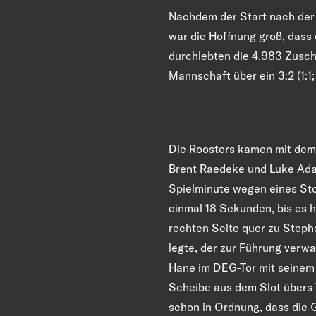
Nachdem der Start nach der 
war die Hoffnung groß, dass e
durchlebten die 4.983 Zusc
Mannschaft über ein 3:2 (1:1; 0
Die Roosters kamen mit dem 
Brent Raedeke und Luke Adam
Spielminute wegen eines Sto
einmal 18 Sekunden, bis es h
rechten Seite quer zu Steph
legte, der zur Führung verwa
Hane im DEG-Tor mit seinem 
Scheibe aus dem Slot übers 
schon in Ordnung, dass die 