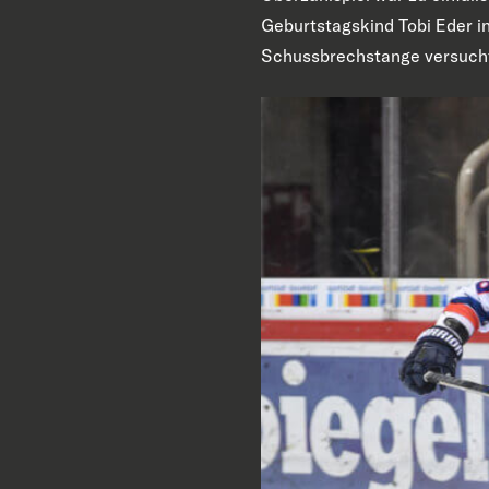
Geburtstagskind Tobi Eder in
Schussbrechstange versuchte