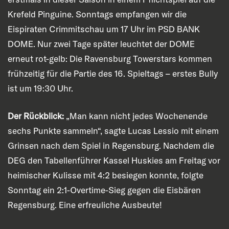
Krefeld Pinguine. Sonntags empfangen wir die
Eispiraten Crimmitschau um 17 Uhr im PSD BANK
DOME. Nur zwei Tage später leuchtet der DOME
erneut rot-gelb: Die Ravensburg Towerstars kommen
frühzeitig für die Partie des 16. Spieltags – erstes Bully
ist um 19:30 Uhr.
Der Rückblick:
„Man kann nicht jedes Wochenende
sechs Punkte sammeln“, sagte Lucas Lessio mit einem
Grinsen nach dem Spiel in Regensburg. Nachdem die
DEG den Tabellenführer Kassel Huskies am Freitag vor
heimischer Kulisse mit 4:2 besiegen konnte, folgte
Sonntag ein 2:1-Overtime-Sieg gegen die Eisbären
Regensburg. Eine erfreuliche Ausbeute!