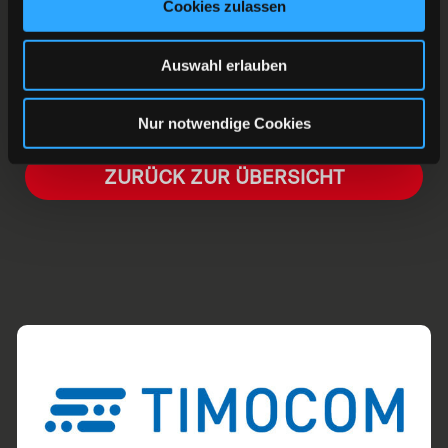
Cookies zulassen
HEJA HEJA DEG!
Auswahl erlauben
Nur notwendige Cookies
ZURÜCK ZUR ÜBERSICHT