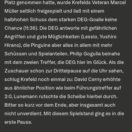
Platz genommen hatte, wurde Krefelds Veteran Marcel
Müller seitlich freigespielt und ließ mit einem
halbhohen Schuss dem starken DEG-Goalie keine
Chance (11:36). Die DEG antworte mit gefährlichen
Angriffen und gute Möglichkeiten (Lessio, Yushiro
Hirano), die Pinguine aber alles in allem mit mehr
Schüssen und Spielanteilen. Philip Gogulla beinahe
mit dem zweien Treffer, die DEG hier im Glück. Als die
Zuschauer schon zur Drittelpause auf die Uhr sahen,
schlug Krefeld noch einmal zu: David Cerny erhöhte
aus ähnlicher Position wie beim Führungstreffer auf
2:0, Lunemann rutschte die Scheibe hierbei durch.
Bitter so kurz vor dem Ende, aber insgesamt auch
nicht unverdient. Mit diesem Spielstand ging es in die
erste Pause.