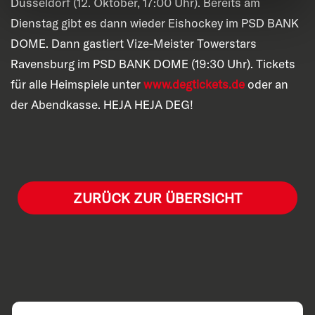
Düsseldorf (12. Oktober, 17:00 Uhr). Bereits am
Dienstag gibt es dann wieder Eishockey im PSD BANK
DOME. Dann gastiert Vize-Meister Towerstars
Ravensburg im PSD BANK DOME (19:30 Uhr). Tickets
für alle Heimspiele unter
www.degtickets.de
oder an
der Abendkasse. HEJA HEJA DEG!
ZURÜCK ZUR ÜBERSICHT