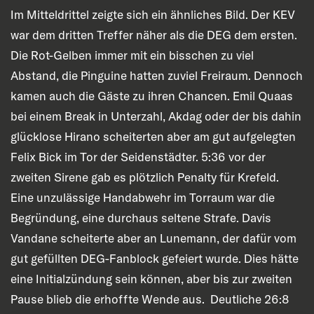
Im Mitteldrittel zeigte sich ein ähnliches Bild. Der KEV
war dem dritten Treffer näher als die DEG dem ersten.
Die Rot-Gelben immer mit ein bisschen zu viel
Abstand, die Pinguine hatten zuviel Freiraum. Dennoch
kamen auch die Gäste zu ihren Chancen. Emil Quaas
bei einem Break in Unterzahl, Akdag oder der bis dahin
glücklose Hirano scheiterten aber am gut aufgelegten
Felix Bick im Tor der Seidenstädter. 5:36 vor der
zweiten Sirene gab es plötzlich Penalty für Krefeld.
Eine unzulässige Handabwehr im Torraum war die
Begründung, eine durchaus seltene Strafe. Davis
Vandane scheiterte aber an Lunemann, der dafür vom
gut gefüllten DEG-Fanblock gefeiert wurde. Dies hätte
eine Initialzündung sein können, aber bis zur zweiten
Pause blieb die erhoffte Wende aus. Deutliche 26:8