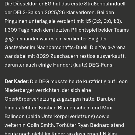
Die Düsseldorfer EG hat das erste Straßenbahnduell
der DEL2-Saison 2025/26 klar verloren. Bei den
Pinguinen unterlag sie verdient mit 1:5 (0:2, 0:0, 1:3).
1.309 Tage nach dem letzten Pflichtspiel beider Teams
gegeneinander war es ein verdienter Sieg der
Gastgeber im Nachbarschafts-Duell. Die Yayla-Arena
war dabei mit 8029 Zuschauern restlos ausverkauft,
darunter auch einige Hundert (laute) DEG-Fans.
Der Kader:
Die DEG musste heute kurzfristig auf Leon
Niederberger verzichten, der sich eine
Oberkörperverletzung zugezogen hatte. Darüber
hinaus fehlten Kristian Blumenschein und Max
Balinson (beide Unterkörperverletzung) sowie
weiterhin Colin Smith. Torhüter Ryan Bednard stand
heute noch nicht im Kader, so dass erneut Niklas