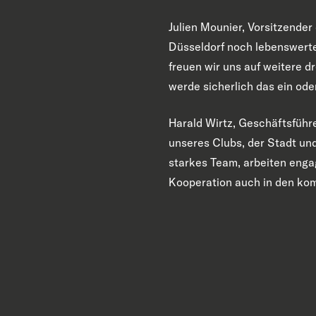
Julien Mounier, Vorsitzende
Düsseldorf noch lebenswerte
freuen wir uns auf weitere d
werde sicherlich das ein ode
Harald Wirtz, Geschäftsführ
unseres Clubs, der Stadt un
starkes Team, arbeiten enga
Kooperation auch in den kom