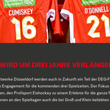
WIRD UM DREI JAHRE VERLÄNGE
dtwerke Düsseldorf werden auch in Zukunft ein Teil der DEG-F
 Engagement für die kommenden drei Spielzeiten. Der Fokus 
en, den Profisport Eishockey zu einem Erlebnis für die ganze
nen an den Spieltagen auch die bei Groß und Klein beliebte