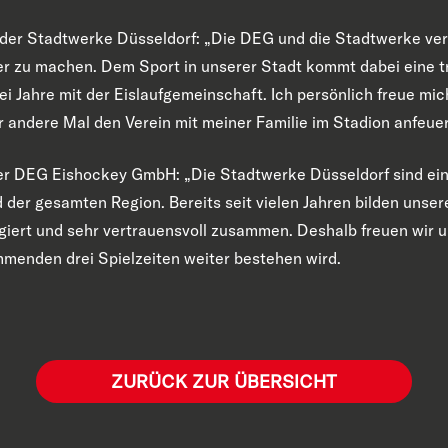
r der Stadtwerke Düsseldorf: „Die DEG und die Stadtwerke ve
r zu machen. Dem Sport in unserer Stadt kommt dabei eine t
rei Jahre mit der Eislaufgemeinschaft. Ich persönlich freue mi
r andere Mal den Verein mit meiner Familie im Stadion anfeuer
er DEG Eishockey GmbH: „Die Stadtwerke Düsseldorf sind ein
d der gesamten Region. Bereits seit vielen Jahren bilden uns
giert und sehr vertrauensvoll zusammen. Deshalb freuen wir u
menden drei Spielzeiten weiter bestehen wird.
ZURÜCK ZUR ÜBERSICHT