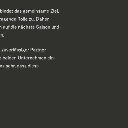
rbindet das gemeinsame Ziel,
ragende Rolle zu. Daher
ch auf die nächste Saison und
n.“
 zuverlässiger Partner
ere beiden Unternehmen ein
ns sehr, dass diese