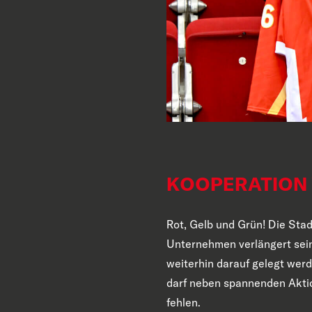
KOOPERATION 
Rot, Gelb und Grün! Die Sta
Unternehmen verlängert sein
weiterhin darauf gelegt werd
darf neben spannenden Aktio
fehlen.