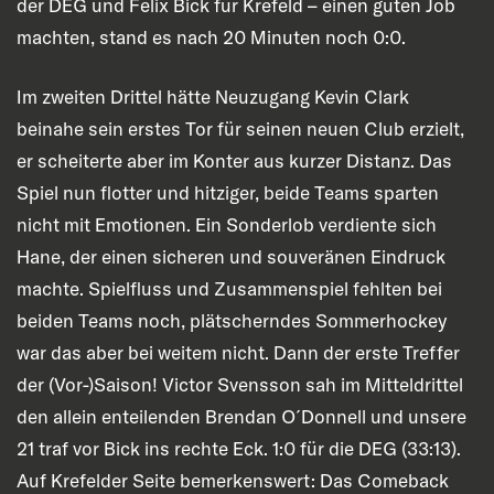
der DEG und Felix Bick für Krefeld – einen guten Job
machten, stand es nach 20 Minuten noch 0:0.
Im zweiten Drittel hätte Neuzugang Kevin Clark
beinahe sein erstes Tor für seinen neuen Club erzielt,
er scheiterte aber im Konter aus kurzer Distanz. Das
Spiel nun flotter und hitziger, beide Teams sparten
nicht mit Emotionen. Ein Sonderlob verdiente sich
Hane, der einen sicheren und souveränen Eindruck
machte. Spielfluss und Zusammenspiel fehlten bei
beiden Teams noch, plätscherndes Sommerhockey
war das aber bei weitem nicht. Dann der erste Treffer
der (Vor-)Saison! Victor Svensson sah im Mitteldrittel
den allein enteilenden Brendan O´Donnell und unsere
21 traf vor Bick ins rechte Eck. 1:0 für die DEG (33:13).
Auf Krefelder Seite bemerkenswert: Das Comeback