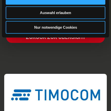
Bratislawa ermittelt. Endlich wieder Eishockey!
Auswahl erlauben
Nur notwendige Cookies
ZURÜCK ZUR ÜBERSICHT