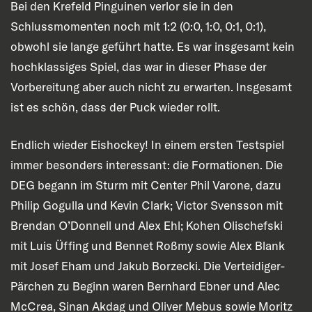
Bei den Krefeld Pinguinen verlor sie in den
Schlussmomenten noch mit 1:2 (0:0, 1:0, 0:1, 0:1),
obwohl sie lange geführt hatte. Es war insgesamt kein
hochklassiges Spiel, das war in dieser Phase der
Vorbereitung aber auch nicht zu erwarten. Insgesamt
ist es schön, dass der Puck wieder rollt.
Endlich wieder Eishockey! In einem ersten Testspiel
immer besonders interessant: die Formationen. Die
DEG begann im Sturm mit Center Phil Varone, dazu
Philip Gogulla und Kevin Clark; Victor Svensson mit
Brendan O’Donnell und Alex Ehl; Kohen Olischefski
mit Luis Üffing und Bennet Roßmy sowie Alex Blank
mit Josef Eham und Jakub Borzecki. Die Verteidiger-
Pärchen zu Beginn waren Bernhard Ebner und Alec
McCrea, Sinan Akdag und Oliver Mebus sowie Moritz