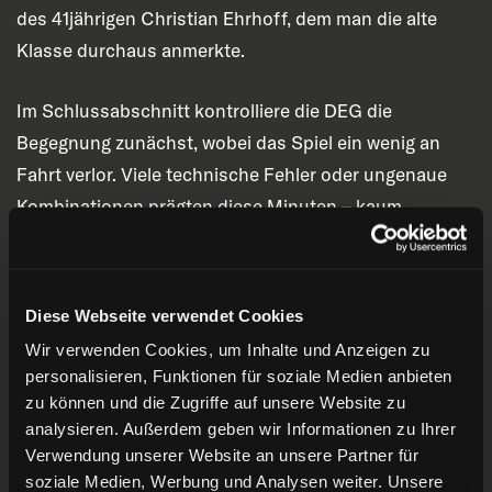
des 41jährigen Christian Ehrhoff, dem man die alte
Klasse durchaus anmerkte.
Im Schlussabschnitt kontrolliere die DEG die
Begegnung zunächst, wobei das Spiel ein wenig an
Fahrt verlor. Viele technische Fehler oder ungenaue
Kombinationen prägten diese Minuten – kaum
erstaunlich nach über fünf Monaten Pause. Auch
Torchancen wurden auf beiden Seiten seltener.
Bennet Roßmy scheiterte mit einem Penalty am
Diese Webseite verwendet Cookies
Pfosten. Schade für das Stürmer-Talent, das
Wir verwenden Cookies, um Inhalte und Anzeigen zu
ansonsten einen guten Einstand feierte. Bei einer
personalisieren, Funktionen für soziale Medien anbieten
Unterzahl durch zu viele Spieler auf dem Eis und einer
zu können und die Zugriffe auf unsere Website zu
weiteren gegen Torsten Ankert kam die DEG noch
analysieren. Außerdem geben wir Informationen zu Ihrer
Verwendung unserer Website an unsere Partner für
einmal in große Bedrängnis. Und die zweite Überzahl
soziale Medien, Werbung und Analysen weiter. Unsere