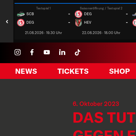
Testspiel 1
Saisoneröffnung / Testspiel 2
-
-
SCB
DEG
‹
-
-
DEG
HEV
21.08.2026 · 19.30 Uhr
22.08.2026 · 18.00 Uhr
NEWS
TICKETS
SHOP
6. Oktober 2023
DAS TUT
GEGEN 