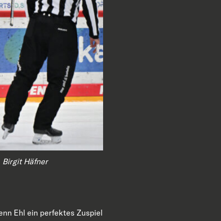
:
Birgit Häfner
nn Ehl ein perfektes Zuspiel