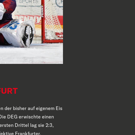
FURT
n der bisher auf eigenem Eis
 Die DEG erwischte einen
sten Drittel lag sie 2:3,
ektive Frankfurter.