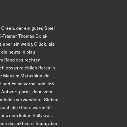
e Green, der ein gutes Spiel
G-Trainer Thomas Dolak
 aber ein wenig Glück, als
 die heute in blau
om Rand des rechten
ch etwas reichlich Rares in
ger Maksim Matushkin ein
d und Feind vorbei und ließ
e Antwort parat, denn vom
 mühelos verwandelte. Sieben
 auch die Gäste waren für
aus dem linken Bullykreis
ach das aktivere Team, aber