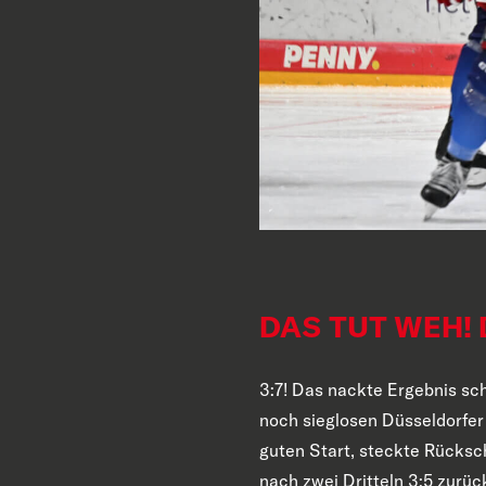
DAS TUT WEH! 
3:7! Das nackte Ergebnis sch
noch sieglosen Düsseldorfer
guten Start, steckte Rückschl
nach zwei Dritteln 3:5 zurüc