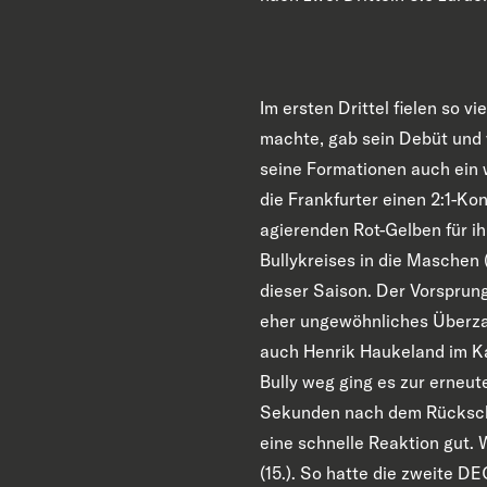
Im ersten Drittel fielen so v
machte, gab sein Debüt und 
seine Formationen auch ein 
die Frankfurter einen 2:1-Kon
agierenden Rot-Gelben für i
Bullykreises in die Maschen 
dieser Saison. Der Vorsprun
eher ungewöhnliches Überzahl
auch Henrik Haukeland im Ka
Bully weg ging es zur erneu
Sekunden nach dem Rückschla
eine schnelle Reaktion gut. 
(15.). So hatte die zweite 