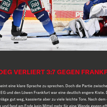
DEG VERLIERT 3:7 GEGEN FRANK
eint eine klare Sprache zu sprechen. Doch die Partie zwische
 EG und den Löwen Frankfurt war eine deutlich engere Kiste.
äge gut weg, kassierte aber zu viele leichte Tore. Nach dem er
k und fand am Ende kein Mittel mehr für eine Wende gegen eff