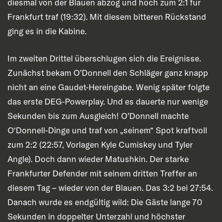
diesmal von der Blauen abzog und hoch zum 2:1 für
Frankfurt traf (19:32). Mit diesem bitteren Rückstand
ging es in die Kabine.
Im zweiten Drittel überschlugen sich die Ereignisse.
Zunächst bekam O’Donnell den Schläger ganz knapp
nicht an eine Gaudet-Hereingabe. Wenig später folgte
das erste DEG-Powerplay. Und es dauerte nur wenige
Sekunden bis zum Ausgleich! O’Donnell machte
O‘Donnell-Dinge und traf von „seinem“ Spot kraftvoll
zum 2:2 (22:57, Vorlagen Kyle Cumiskey und Tyler
Angle). Doch dann wieder Matushkin. Der starke
Frankfurter Defender mit seinem dritten Treffer an
diesem Tag – wieder von der Blauen. Das 3:2 bei 27:54.
Danach wurde es endgültig wild: Die Gäste lange 70
Sekunden in doppelter Unterzahl und höchster