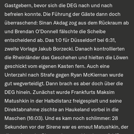
Gastgebern, bevor sich die DEG nach und nach
befreien konnte. Die Führung der Gäste dann doch
überraschend: Sinan Akdag zog aus dem Rückraum ab
und Brendan O’Donnell fälschte die Scheibe
entscheidend ab. Das 1:0 für Düsseldorf bei 6:31,
zweite Vorlage Jakub Borzecki. Danach kontrollierten
die Rheinländer das Geschehen und hielten die Löwen
geschickt vom eigenen Kasten fern. Auch eine
Unterzahl nach Strafe gegen Ryan McKiernan wurde
gut wegverteidigt. Dann brach es aber doch über die
DEG hinein. Zunächst wurde Frankfurts Maksim
Matushkin in der Halbdistanz freigespielt und seine
Direktabnahme zischte an Haukeland vorbei in die
Maschen (16:03). Und es kam noch schlimmer: 28
Sekunden vor der Sirene war es erneut Matushkin, der