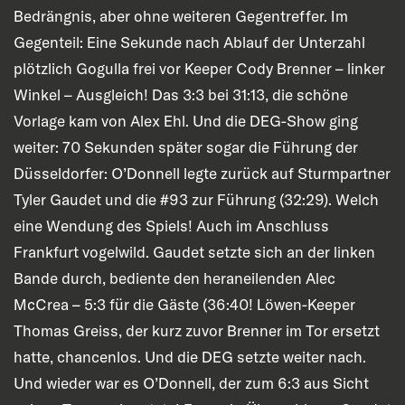
Bedrängnis, aber ohne weiteren Gegentreffer. Im
Gegenteil: Eine Sekunde nach Ablauf der Unterzahl
plötzlich Gogulla frei vor Keeper Cody Brenner – linker
Winkel – Ausgleich! Das 3:3 bei 31:13, die schöne
Vorlage kam von Alex Ehl. Und die DEG-Show ging
weiter: 70 Sekunden später sogar die Führung der
Düsseldorfer: O’Donnell legte zurück auf Sturmpartner
Tyler Gaudet und die #93 zur Führung (32:29). Welch
eine Wendung des Spiels! Auch im Anschluss
Frankfurt vogelwild. Gaudet setzte sich an der linken
Bande durch, bediente den heraneilenden Alec
McCrea – 5:3 für die Gäste (36:40! Löwen-Keeper
Thomas Greiss, der kurz zuvor Brenner im Tor ersetzt
hatte, chancenlos. Und die DEG setzte weiter nach.
Und wieder war es O’Donnell, der zum 6:3 aus Sicht