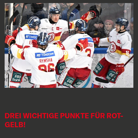
DREI WICHTIGE PUNKTE FÜR ROT-
GELB!