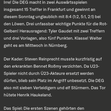
Irre! Die DEG macht in zwei Auswärtsspielen
insgesamt 15 Treffer in Frankfurt und gewinnt an
diesem Sonntag unglaublich mit 8:4 (1:2, 5:1, 2:1) bei
den Löwen. Drei unfassbar wichtige Punkte für die Rot-
Gelben! Herausragend: Tyler Gaudet mit zwei Treffern
und drei Vorlagen, also fünf Punkten. Klasse! Weiter
geht es am Mittwoch in Nürnberg.
Der Kader: Steven Reinprecht musste kurzfristig auf
den erkrankten Bennet Roßmy verzichten. Da U23-
Spieler nicht durch Ü23-Akteure ersetzt werden
dürfen, blieb sein Platz im Angriff unbesetzt. Die DEG
also mit sieben Verteidigern und elf Stürmern. Das Tor
hütete Henrik Haukeland.
Das Spiel: Die ersten Szenen gehörten den