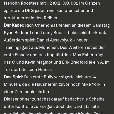
Iserlohn Roosters mit 1:2 (0:2, 0:0, 1:0). Im Ganzen
agierte die DEG jedoch viel kämpferischer und
strukturierter in den Reihen.
Der Kader:
Rich Chernomaz fehlen an diesem Samstag
Ryan Bednard und Lenny Boos – beide leicht erkrankt.
Außerdem spielt Daniel Assavolyuk – neuer
Trainingsgast aus München. Des Weiteren ist es der
erste Einsatz unseres Kapitäntrios. Max Faber trägt
das C und Kevin Maginot und Erik Bradford je ein A. Im
Tor startete Leon Hümer.
Das Spiel:
Das erste Bully verzögerte sich um 14
Minuten, da die Hausherren zuvor noch Mike York in
einer Zeremonie ehrten.
Die Iserlohner zunächst darauf bedacht die Scheibe
unter Kontrolle zu kriegen, doch die DEG startete
deutlich bissiger als noch vergangene Woche. Zwei