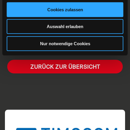
Woche spielt die DEG freitags (19:30 Uhr) gegen
unseren Kooperationspartner die Füchse Duisburg.
Cookies zulassen
Am Sonntag fahren wir mit der Straßenbahn über den
Rhein nach Krefeld (15:00 Uhr). Beide Spiele werden
Auswahl erlauben
bei Sporteurope.tv übertragen.
Nur notwendige Cookies
ZURÜCK ZUR ÜBERSICHT