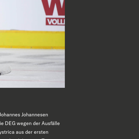
d Johannes Johannesen
 die DEG wegen der Ausfälle
strica aus der ersten