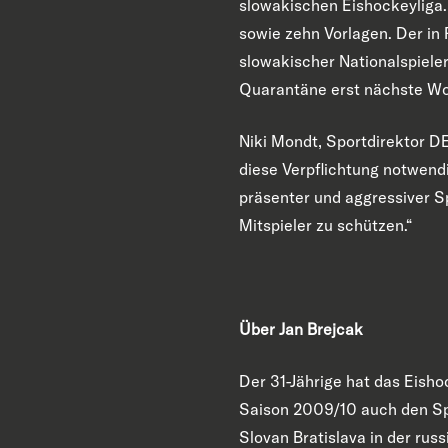
slowakischen Eishockeyliga. D
sowie zehn Vorlagen. Der in 
slowakischer Nationalspieler
Quarantäne erst nächste Wo
Niki Mondt, Sportdirektor D
diese Verpflichtung notwendig
präsenter und aggressiver Sp
Mitspieler zu schützen.“
Über Jan Brejcak
Der 31-Jährige hat das Eisho
Saison 2009/10 auch den Spr
Slovan Bratislava in der rus