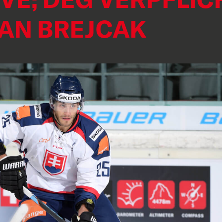
AN BREJCAK