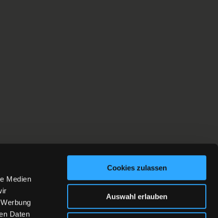
Cookies zulassen
le Medien
ir
Auswahl erlauben
, Werbung
ren Daten