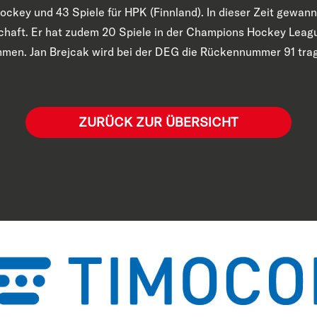
y und 43 Spiele für HPK (Finnland). In dieser Zeit gewann 
schaft. Er hat zudem 20 Spiele in der Champions Hockey Leagu
mmen. Jan Brejcak wird bei der DEG die Rückennummer 91 tra
ZURÜCK ZUR ÜBERSICHT