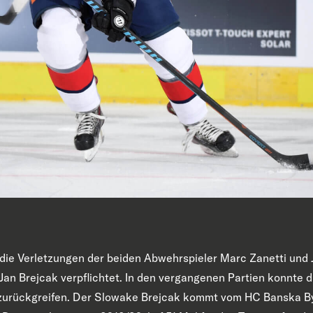
 die Verletzungen der beiden Abwehrspieler Marc Zanetti un
 Jan Brejcak verpflichtet. In den vergangenen Partien konnte
r zurückgreifen. Der Slowake Brejcak kommt vom HC Banska By