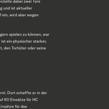
erzielte dabei zwei Tore
g und ist aktueller
f ein, wird aber wegen
gern spielen zu können, war
ist ein physischer starker,
t, den Torhüter oder seine
nt. Dort schaffte er in der
uf 60 Einsätze für HC
Einsätze für das