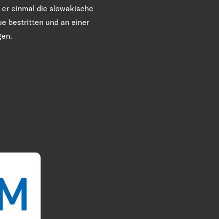
er einmal die slowakische
e bestritten und an einer
gen.