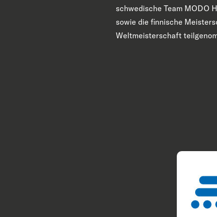
schwedische Team MODO Hocke
sowie die finnische Meister
Weltmeisterschaft teilgeno