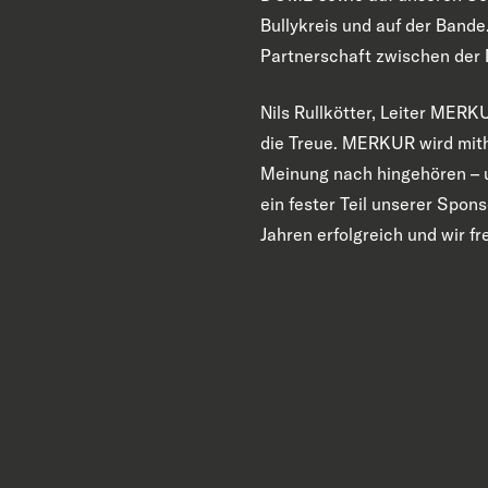
Bullykreis und auf der Band
Partnerschaft zwischen de
Nils Rullkötter, Leiter MER
die Treue. MERKUR wird mithe
Meinung nach hingehören – u
ein fester Teil unserer Spon
Jahren erfolgreich und wir f