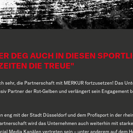
ER DEG AUCH IN DIESEN SPORTL
EITEN DIE TREUE"
ich sehr, die Partnerschaft mit MERKUR fortzusetzen! Das Un
lusiv Partner der Rot-Gelben und verlängert sein Engagement 
n eng mit der Stadt Düsseldorf und dem Profisport in der rhe
artnerschaft wird das Unternehmen auch weiterhin mit stark
al Media Kanälen vertreten sein – unter anderem auf dem He