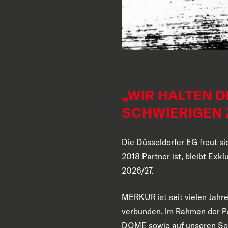
„WIR HALTEN D
SCHWIERIGEN Z
Die Düsseldorfer EG freut s
2018 Partner ist, bleibt Exk
2026/27.
MERKUR ist seit vielen Jahre
verbunden. Im Rahmen der P
DOME sowie auf unseren Soci