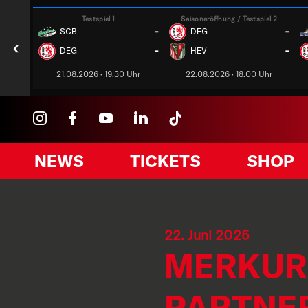
Testspiel 1
Saisoneröffnung / Testspiel 2
-
-
SCB
DEG
‹
-
-
DEG
HEV
21.08.2026 · 19.30 Uhr
22.08.2026 · 18.00 Uhr
NEWS
TICKETS
SHOP
22. Juni 2025
MERKUR 
PARTNER