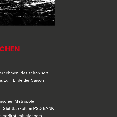
ICHEN
ternehmen, das schon seit
bis zum Ende der Saison
inischen Metropole
er Sichtbarkeit im PSD BANK
imtrikot, mit eigenem