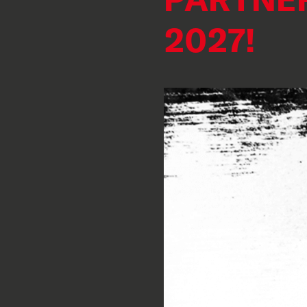
2027!