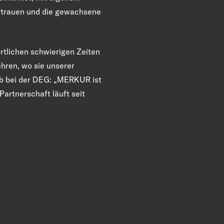
ertrauen und die gewachsene
rtlichen schwierigen Zeiten
ehren, wo sie unserer
eb bei der DEG: „MERKUR ist
Partnerschaft läuft seit