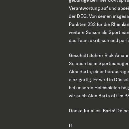
Verantwortung auf und absei
der DEG. Von seinen insgesa
Punkten 232 für die Rheinlän
weitere Saison als Sportmana
das Team akribisch und perfe
Geschäftsführer Rick Amann: 
So auch beim Sportmanager, 
Alex Barta, einer herausrag
einzigartig. Er wird in Düss
bei unseren Heimspielen beg
wir auch Alex Barta oft im
Danke für alles, Barts! Dei
ff