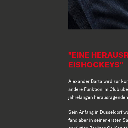
"EINE HERAUS
EISHOCKEYS"
Alexander Barta wird zur k
andere Funktion im Club übe
jahrelangen herausragenden 
Sein Anfang in Düsseldorf w
fand aber in seiner ersten Sa
gebürtige Berliner Co-Kapit