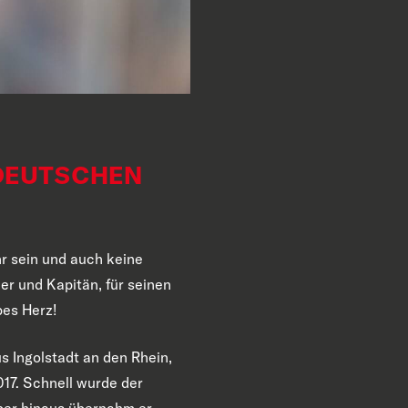
 DEUTSCHEN
r sein und auch keine
r und Kapitän, für seinen
bes Herz!
s Ingolstadt an den Rhein,
017. Schnell wurde der
über hinaus übernahm er