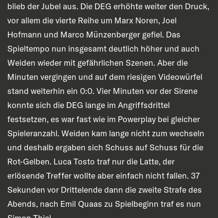
blieb der Jubel aus. Die DEG erhöhte weiter den Druck,
vor allem die vierte Reihe um Marx Noren, Joel
Hofmann und Marco Münzenberger gefiel. Das
Spieltempo nun insgesamt deutlich höher und auch
Weiden wieder mit gefährlichen Szenen. Aber die
Minuten vergingen und auf dem riesigen Videowürfel
stand weiterhin ein 0:0. Vier Minuten vor der Sirene
konnte sich die DEG lange im Angriffsdrittel
festsetzen, es war fast wie im Powerplay bei gleicher
Spieleranzahl. Weiden kam lange nicht zum wechseln
und deshalb ergaben sich Schuss auf Schuss für die
Rot-Gelben. Luca Tosto traf nur die Latte, der
erlösende Treffer wollte aber einfach nicht fallen. 37
Sekunden vor Drittelende dann die zweite Strafe des
Abends, nach Emil Quaas zu Spielbeginn traf es nun
Simon Thiel.