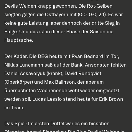
Devils Weiden knapp gewonnen. Die Rot-Gelben
siegten gegen die Ostbayern mit (0:0, 0:0, 2:1). Es war
keine gute Leistung, aber dennoch der dritte Sieg in
Folge. Und das ist in dieser Phase der Saison die
Hauptsache.
Der Kader: Die DEG heute mit Ryan Bednard im Tor,
Niklas Lunemann saß auf der Bank. Ansonsten fehlten
Daniel Assavolyuk (krank), David Rundqvist
(Oberkörper) und Max Balinson, der aber am
übernächsten Wochenende wohl wieder eingesetzt
werden soll. Lucas Lessio stand heute für Erik Brown
im Team.
Das Spiel: Im ersten Drittel war es ein bisschen
Dienstag-Abend-Eishockey. Die Blue Devils Weiden in