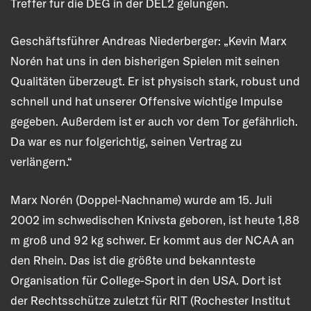
Treffer für die DEG in der DEL2 gelungen.
Geschäftsführer Andreas Niederberger: „Kevin Marx
Norén hat uns in den bisherigen Spielen mit seinen
Qualitäten überzeugt. Er ist physisch stark, robust und
schnell und hat unserer Offensive wichtige Impulse
gegeben. Außerdem ist er auch vor dem Tor gefährlich.
Da war es nur folgerichtig, seinen Vertrag zu
verlängern.“
Marx Norén (Doppel-Nachname) wurde am 15. Juli
2002 im schwedischen Knivsta geboren, ist heute 1,88
m groß und 92 kg schwer. Er kommt aus der NCAA an
den Rhein. Das ist die größte und bekannteste
Organisation für College-Sport in den USA. Dort ist
der Rechtsschütze zuletzt für RIT (Rochester Institut