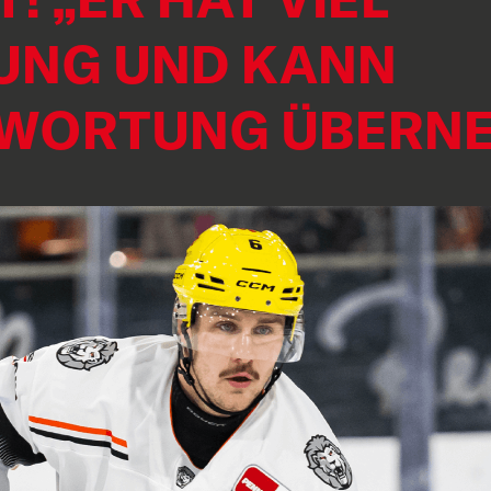
UNG UND KANN
WORTUNG ÜBERN