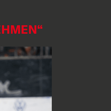
EHMEN“