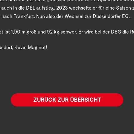
 auch in die DEL aufstieg. 2023 wechselte er für eine Saison 
k nach Frankfurt. Nun also der Wechsel zur Düsseldorfer EG.
ist 1,90 m groß und 92 kg schwer. Er wird bei der DEG die
eldorf, Kevin Maginot!
ZURÜCK ZUR ÜBERSICHT