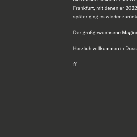
Frankfurt, mit denen er 2022
später ging es wieder zurüc
Der großgewachsene Maginot 
Herzlich willkommen in Düss
ff