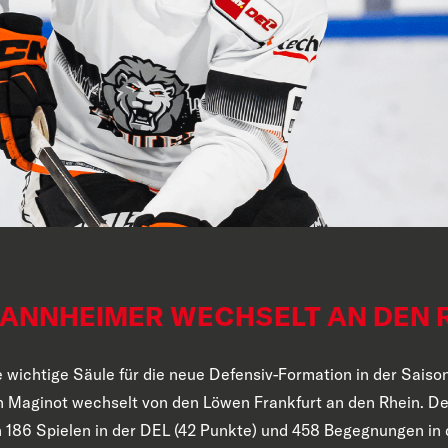
ANNHEIMER WECHSELT AN DEN 
 wichtige Säule für die neue Defensiv-Formation in der Saiso
n Maginot wechselt von den Löwen Frankfurt an den Rhein. D
 186 Spielen in der DEL (42 Punkte) und 458 Begegnungen in 