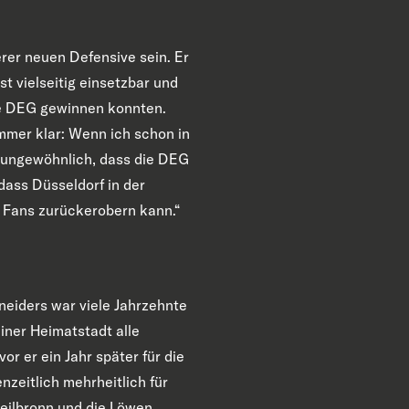
rer neuen Defensive sein. Er
t vielseitig einsetzbar und
 die DEG gewinnen konnten.
mmer klar: Wenn ich schon in
h ungewöhnlich, dass die DEG
dass Düsseldorf in der
 Fans zurückerobern kann.“
eiders war viele Jahrzehnte
iner Heimatstadt alle
r er ein Jahr später für die
zeitlich mehrheitlich für
Heilbronn und die Löwen