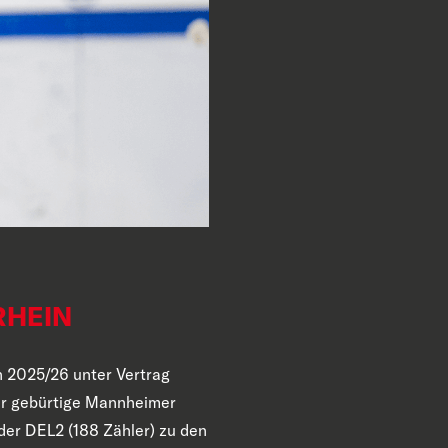
RHEIN
n 2025/26 unter Vertrag
er gebürtige Mannheimer
der DEL2 (188 Zähler) zu den