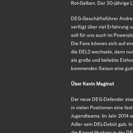
Rot-Gelben. Der 30-jährige L
DEG-Geschäftsführer Andreas
verfügt über viel Erfahrung 
soll für uns auch im Powerpl
Die Fans können sich auf ein
die DEL2 wechsele, dann nur 
als große und beliebte Eisho
kommenden Saison eine gute 
Über Kevin Maginot
Der neue DEG-Defender stam
in vielen Positionen eine fe
Jugendteams. Im Jahr 2014 wu
Adler sein DEL-Debüt gab. In
die Kassel Huskies in der DE