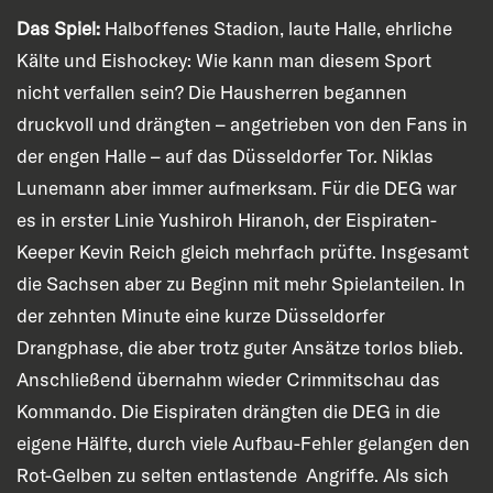
Das Spiel:
Halboffenes Stadion, laute Halle, ehrliche
Kälte und Eishockey: Wie kann man diesem Sport
nicht verfallen sein? Die Hausherren begannen
druckvoll und drängten – angetrieben von den Fans in
der engen Halle – auf das Düsseldorfer Tor. Niklas
Lunemann aber immer aufmerksam. Für die DEG war
es in erster Linie Yushiroh Hiranoh, der Eispiraten-
Keeper Kevin Reich gleich mehrfach prüfte. Insgesamt
die Sachsen aber zu Beginn mit mehr Spielanteilen. In
der zehnten Minute eine kurze Düsseldorfer
Drangphase, die aber trotz guter Ansätze torlos blieb.
Anschließend übernahm wieder Crimmitschau das
Kommando. Die Eispiraten drängten die DEG in die
eigene Hälfte, durch viele Aufbau-Fehler gelangen den
Rot-Gelben zu selten entlastende Angriffe. Als sich