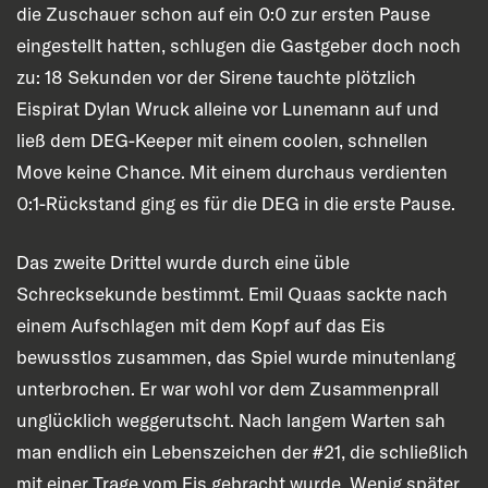
die Zuschauer schon auf ein 0:0 zur ersten Pause
eingestellt hatten, schlugen die Gastgeber doch noch
zu: 18 Sekunden vor der Sirene tauchte plötzlich
Eispirat Dylan Wruck alleine vor Lunemann auf und
ließ dem DEG-Keeper mit einem coolen, schnellen
Move keine Chance. Mit einem durchaus verdienten
0:1-Rückstand ging es für die DEG in die erste Pause.
Das zweite Drittel wurde durch eine üble
Schrecksekunde bestimmt. Emil Quaas sackte nach
einem Aufschlagen mit dem Kopf auf das Eis
bewusstlos zusammen, das Spiel wurde minutenlang
unterbrochen. Er war wohl vor dem Zusammenprall
unglücklich weggerutscht. Nach langem Warten sah
man endlich ein Lebenszeichen der #21, die schließlich
mit einer Trage vom Eis gebracht wurde. Wenig später