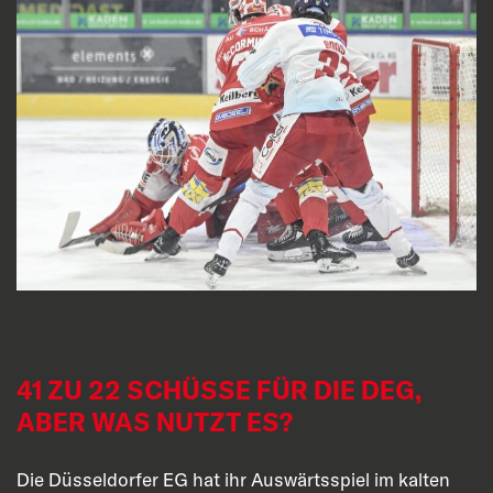
41 ZU 22 SCHÜSSE FÜR DIE DEG,
ABER WAS NUTZT ES?
Die Düsseldorfer EG hat ihr Auswärtsspiel im kalten