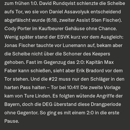
zum frühen 1:0. David Rundqvist schlenzte die Scheibe
aufs Tor, wo sie von Daniel Assavolyuk entscheidend
abgefälscht wurde (6:18, zweiter Assist Sten Fischer).
Cody Porter im Kaufbeurer Gehäuse ohne Chance.
Wenig später stand der ESVK kurz vor dem Ausgleich:
Jonas Fischer tauchte vor Lunemann auf, bekam aber
die Scheibe nicht über die Schoner des Keepers
gehoben. Fast im Gegenzug das 2:0: Kapitän Max
Faber kann schießen, sieht aber Erik Bradord vor dem
Tor stehen. Und die #22 muss nur den Schläger in den
harten Pass halten – Tor bei 10:41! Die zweite Vorlage
kam von Ture Linden. Es folgten wütende Angriffe der
Bayern, doch die DEG überstand diese Drangperiode
ohne Gegentor. So ging es mit einem 2:0 in die erste
Pause.