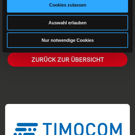
gegen die Starbulls Rosenheim (17:00 Uhr) Tickets
Cookies zulassen
unter www.degtickets.de oder an der Tageskasse.
HEJA HEJA DEG!
Auswahl erlauben
Nur notwendige Cookies
ZURÜCK ZUR ÜBERSICHT