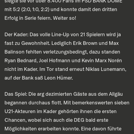
siegte sie vor über 8.400 Fans im PSD BANK DOME
mit 5:2 (2:0, 1:0, 2:2) und konnte damit den dritten
Erfolg in Serie feiern. Weiter so!
Der Kader: Das volle Line-Up von 21 Spielern wird ja
fast zu Gewohnheit. Lediglich Erik Brown und Max
Balinson fehlten verletzungsbedingt, dazu standen
Ryan Bednard, Joel Hofmann und Kevin Marx Norén
nicht im Kader. Im Tor stand erneut Niklas Lunemann,
auf der Bank saß Leon Hümer.
Das Spiel: Die arg dezimierten Gäste aus dem Allgäu
begannen durchaus flott. Mit bemerkenswerten sieben
U21-Akteuren im Kader gehörten ihnen die ersten
Chancen, wobei sich auch die DEG bald erste
Möglichkeiten erarbeiten konnte. Eine davon führte