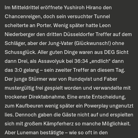
Im Mitteldrittel eröffnete Yushiroh Hirano den
Chancenreigen, doch sein versuchter Tunnel
scheiterte an Porter. Wenig später hatte Leon
Niederberger den dritten Düsseldorfer Treffer auf dem
Schläger, aber der Jung-Vater (Glückwunsch!) ohne
Schussglück. Aller guten Dinge waren aus DEG Sicht
dann Drei, als Assavolyuk bei 36:34 „endlich“ dann
das 3:0 gelang – sein zweiter Treffer an diesem Tag.
Der junge Stürmer war von Rundqvist und Faber
mustergültig frei gespielt worden und verwandelte mit
trockener Direktabnahme. Eine erste Entscheidung,
zum Kaufbeuren wenig später ein Powerplay ungenutzt
lies. Dennoch gaben die Gäste nicht auf und erspielten
sich mit großem Kämpferherz so manche Möglichkeit.
Aber Luneman bestätigte – wie so oft in den