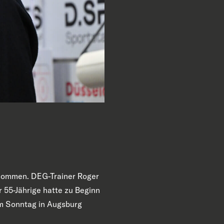
skommen.
DEG-
Trainer
Roger
r
55-Jährige
hatte
zu Beginn
m Sonntag in Augsburg