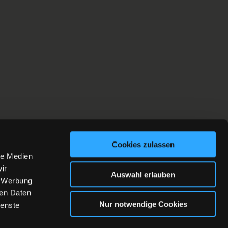
Cookies zulassen
le Medien
ir
Auswahl erlauben
, Werbung
ren Daten
Nur notwendige Cookies
ienste
AGB
AGB KIDSCLUB
LOGIN