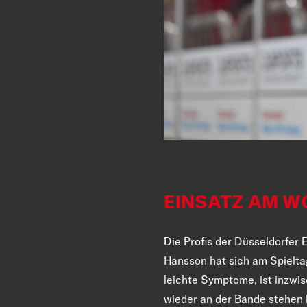
EINSATZ AM W
Die Profis der Düsseldorfe
Hansson hat sich
am
Spielt
leichte Symptome, ist inzwi
wieder an der Bande stehen 