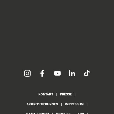
KONTAKT
PRESSE
AKKREDITIERUNGEN
IMPRESSUM