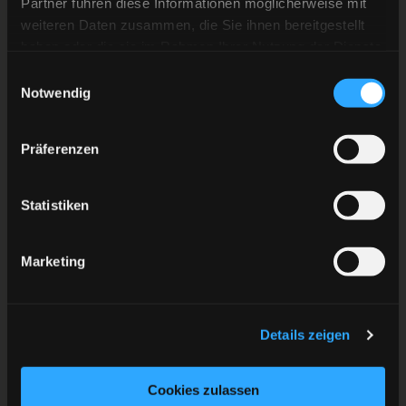
Partner führen diese Informationen möglicherweise mit
weiteren Daten zusammen, die Sie ihnen bereitgestellt
haben oder die sie im Rahmen Ihrer Nutzung der Dienste
gesammelt haben.
Einwilligungsauswahl
Notwendig
Präferenzen
Statistiken
Marketing
Details zeigen
Cookies zulassen