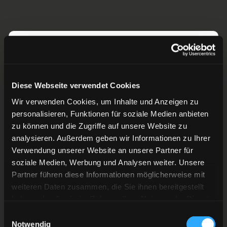
Diese Webseite verwendet Cookies
Wir verwenden Cookies, um Inhalte und Anzeigen zu
personalisieren, Funktionen für soziale Medien anbieten
zu können und die Zugriffe auf unsere Website zu
analysieren. Außerdem geben wir Informationen zu Ihrer
Verwendung unserer Website an unsere Partner für
soziale Medien, Werbung und Analysen weiter. Unsere
Partner führen diese Informationen möglicherweise mit
weiteren Daten zusammen, die Sie ihnen bereitgestellt
haben oder die sie im Rahmen Ihrer Nutzung der Dienste
gesammelt haben.
Einwilligungsauswahl
Notwendig