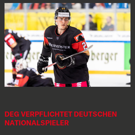
DEG VERPFLICHTET DEUTSCHEN
NATIONALSPIELER