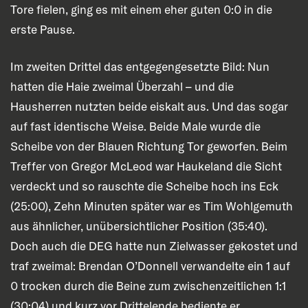
Tore fielen, ging es mit einem eher guten 0:0 in die
erste Pause.
Im zweiten Drittel das entgegengesetzte Bild: Nun
hatten die Haie zweimal Überzahl – und die
Hausherren nutzten beide eiskalt aus. Und das sogar
auf fast identische Weise. Beide Male wurde die
Scheibe von der Blauen Richtung Tor geworfen. Beim
Treffer von Gregor McLeod war Haukeland die Sicht
verdeckt und so rauschte die Scheibe hoch ins Eck
(25:00), Zehn Minuten später war es Tim Wohlgemuth
aus ähnlicher, unübersichtlicher Position (35:40).
Doch auch die DEG hatte nun Zielwasser gekostet und
traf zweimal: Brendan O’Donnell verwandelte ein 1 auf
0 trocken durch die Beine zum zwischenzeitlichen 1:1
(30:04) und kurz vor Drittelende bediente er