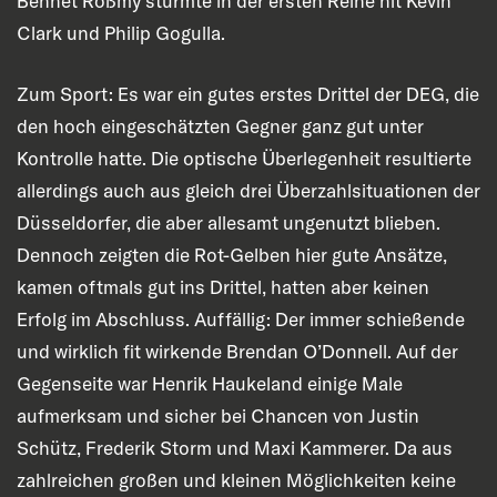
Bennet Roßmy stürmte in der ersten Reihe nit Kevin
Clark und Philip Gogulla.
Zum Sport: Es war ein gutes erstes Drittel der DEG, die
den hoch eingeschätzten Gegner ganz gut unter
Kontrolle hatte. Die optische Überlegenheit resultierte
allerdings auch aus gleich drei Überzahlsituationen der
Düsseldorfer, die aber allesamt ungenutzt blieben.
Dennoch zeigten die Rot-Gelben hier gute Ansätze,
kamen oftmals gut ins Drittel, hatten aber keinen
Erfolg im Abschluss. Auffällig: Der immer schießende
und wirklich fit wirkende Brendan O’Donnell. Auf der
Gegenseite war Henrik Haukeland einige Male
aufmerksam und sicher bei Chancen von Justin
Schütz, Frederik Storm und Maxi Kammerer. Da aus
zahlreichen großen und kleinen Möglichkeiten keine