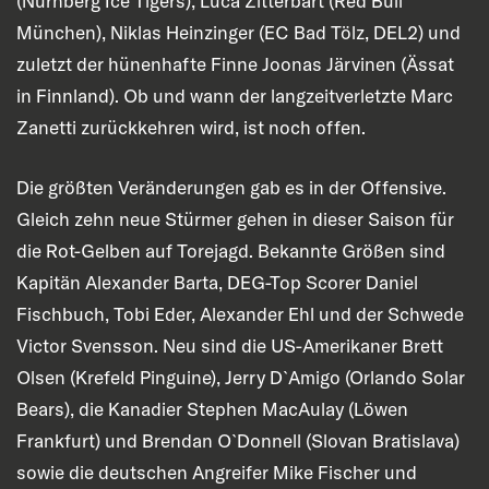
(Nürnberg Ice Tigers), Luca Zitterbart (Red Bull
München), Niklas Heinzinger (EC Bad Tölz, DEL2) und
zuletzt der hünenhafte Finne Joonas Järvinen (Ässat
in Finnland). Ob und wann der langzeitverletzte Marc
Zanetti zurückkehren wird, ist noch offen.
Die größten Veränderungen gab es in der Offensive.
Gleich zehn neue Stürmer gehen in dieser Saison für
die Rot-Gelben auf Torejagd. Bekannte Größen sind
Kapitän Alexander Barta, DEG-Top Scorer Daniel
Fischbuch, Tobi Eder, Alexander Ehl und der Schwede
Victor Svensson. Neu sind die US-Amerikaner Brett
Olsen (Krefeld Pinguine), Jerry D`Amigo (Orlando Solar
Bears), die Kanadier Stephen MacAulay (Löwen
Frankfurt) und Brendan O`Donnell (Slovan Bratislava)
sowie die deutschen Angreifer Mike Fischer und