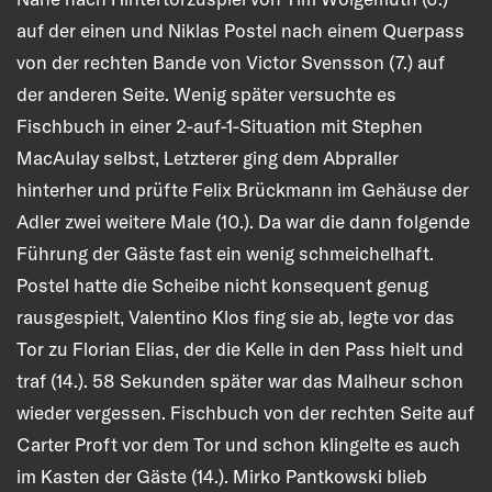
auf der einen und Niklas Postel nach einem Querpass
von der rechten Bande von Victor Svensson (7.) auf
der anderen Seite. Wenig später versuchte es
Fischbuch in einer 2-auf-1-Situation mit Stephen
MacAulay selbst, Letzterer ging dem Abpraller
hinterher und prüfte Felix Brückmann im Gehäuse der
Adler zwei weitere Male (10.). Da war die dann folgende
Führung der Gäste fast ein wenig schmeichelhaft.
Postel hatte die Scheibe nicht konsequent genug
rausgespielt, Valentino Klos fing sie ab, legte vor das
Tor zu Florian Elias, der die Kelle in den Pass hielt und
traf (14.). 58 Sekunden später war das Malheur schon
wieder vergessen. Fischbuch von der rechten Seite auf
Carter Proft vor dem Tor und schon klingelte es auch
im Kasten der Gäste (14.). Mirko Pantkowski blieb