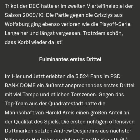
Trikot der DEG hatte er im zweiten Viertelfinalspiel der
Saison 2009/10. Die Partie gegen die Grizzlys aus
Wolfsburg ging ebenso verloren wie die Playoff-Serie.
Lange her und längst vergessen. Trotzdem schön,
dass Korbi wieder da ist!
Fulminantes erstes Drittel
Im Hier und Jetzt erlebten die 5.524 Fans im PSD
BANK DOME ein äußerst ansprechendes erstes Drittel
mit viel Tempo und etlichen Torszenen. Gegen das
Top-Team aus der Quadratestadt hatte die
Mannschaft von Harold Kreis einen großen Anteil an
der Qualität des Spiels. Die ersten richtigen offensiven
Duftmarken setzten Andrew Desjardins aus nächster
Nähe nach Hintertorzuspiel von Tim Wolgemuth (6.)