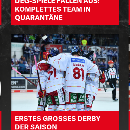
DEG-SPIELE FALLEN AUS:
KOMPLETTES TEAM IN
QUARANTÄNE
ERSTES GROSSES DERBY D
ER SAISON