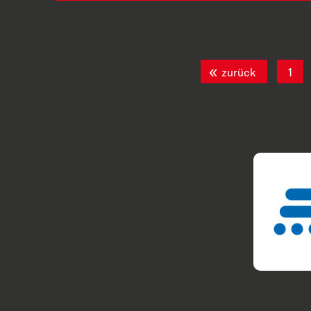
zurück
1