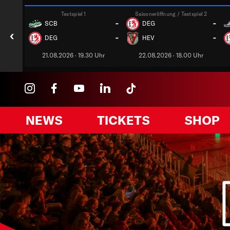
Testspiel 1
Saisoneröffnung / Testspiel 2
-
-
SCB
DEG
‹
-
-
DEG
HEV
21.08.2026 · 19.30 Uhr
22.08.2026 · 18.00 Uhr
NEWS
TICKETS
SHOP