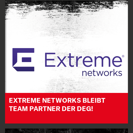
EXTREME NETWORKS BLEIBT
TEAM PARTNER DER DEG!