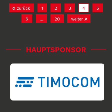
zurück
1
2
3
4
5
6
…
20
weiter
HAUPTSPONSOR