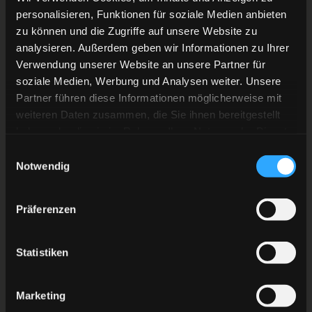
personalisieren, Funktionen für soziale Medien anbieten
zu können und die Zugriffe auf unsere Website zu
analysieren. Außerdem geben wir Informationen zu Ihrer
Verwendung unserer Website an unsere Partner für
soziale Medien, Werbung und Analysen weiter. Unsere
Partner führen diese Informationen möglicherweise mit
weiteren Daten zusammen, die Sie ihnen bereitgestellt
haben oder die sie im Rahmen Ihrer Nutzung der Dienste
gesammelt haben.
Einwilligungsauswahl
TEAM PARTNER
Notwendig
Präferenzen
Statistiken
Marketing