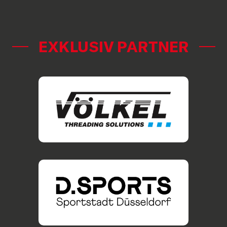
EXKLUSIV PARTNER