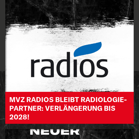
MVZ RADIOS BLEIBT RADIOLOGIE-
PARTNER: VERLÄNGERUNG BIS
2028!